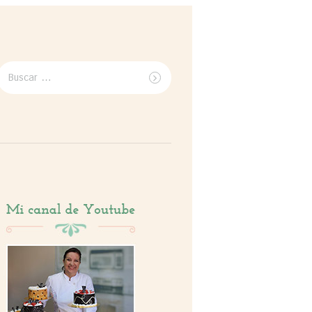
Buscar
por: