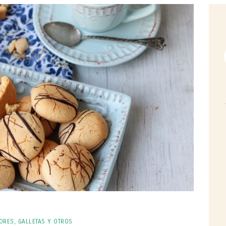
ORES, GALLETAS Y OTROS