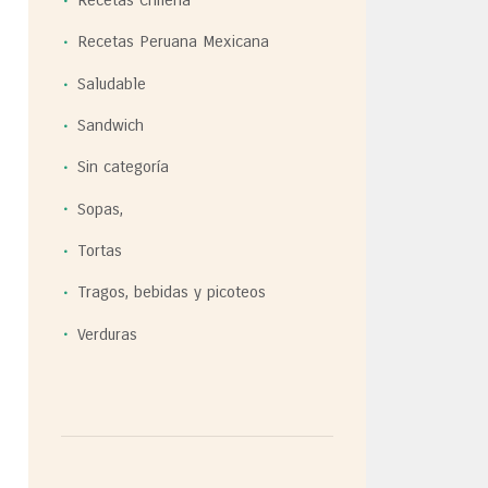
Recetas Chilena
Recetas Peruana Mexicana
Saludable
Sandwich
Sin categoría
Sopas,
Tortas
Tragos, bebidas y picoteos
Verduras