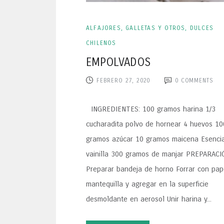
ALFAJORES, GALLETAS Y OTROS
,
DULCES
CHILENOS
EMPOLVADOS
FEBRERO 27, 2020
0
COMMENTS
INGREDIENTES: 100 gramos harina 1/3
cucharadita polvo de hornear 4 huevos 10
gramos azúcar 10 gramos maicena Esenci
vainilla 300 gramos de manjar PREPARACI
Preparar bandeja de horno Forrar con pap
mantequilla y agregar en la superficie
desmoldante en aerosol Unir harina y...