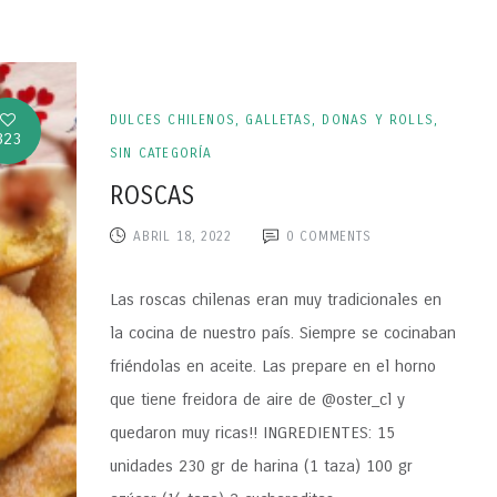
DULCES CHILENOS
,
GALLETAS, DONAS Y ROLLS
,
323
SIN CATEGORÍA
ROSCAS
ABRIL 18, 2022
0
COMMENTS
Las roscas chilenas eran muy tradicionales en
la cocina de nuestro país. Siempre se cocinaban
friéndolas en aceite. Las prepare en el horno
que tiene freidora de aire de @oster_cl y
quedaron muy ricas!! INGREDIENTES: 15
unidades 230 gr de harina (1 taza) 100 gr