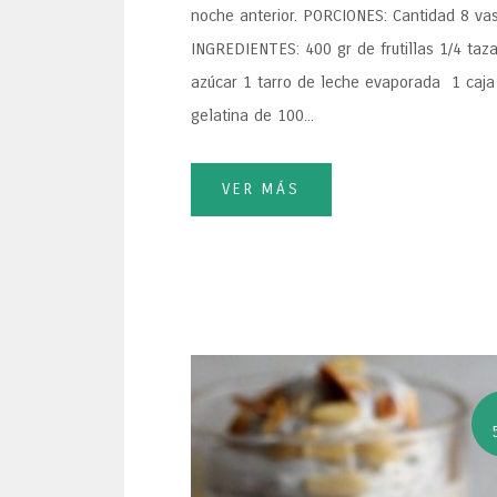
noche anterior. PORCIONES: Cantidad 8 va
INGREDIENTES: 400 gr de frutillas 1/4 taz
azúcar 1 tarro de leche evaporada 1 caja
gelatina de 100...
VER MÁS