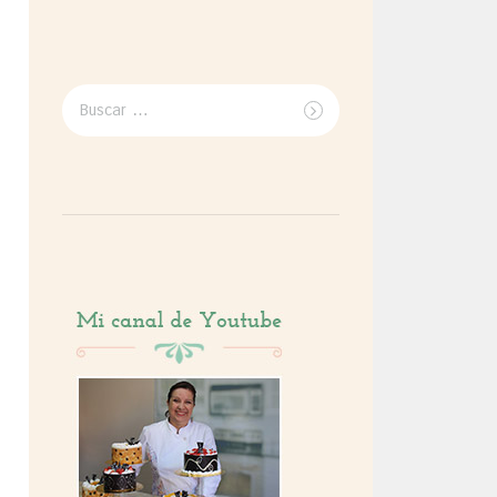
Buscar
por: