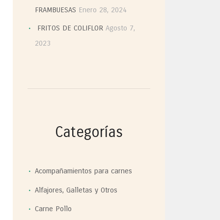
FRAMBUESAS
Enero 28, 2024
FRITOS DE COLIFLOR
Agosto 7,
2023
Categorías
Acompañamientos para carnes
Alfajores, Galletas y Otros
Carne Pollo