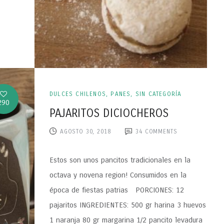
DULCES CHILENOS
,
PANES
,
SIN CATEGORÍA
290
PAJARITOS DICIOCHEROS
AGOSTO 30, 2018
34
COMMENTS
Estos son unos pancitos tradicionales en la
octava y novena region! Consumidos en la
época de fiestas patrias PORCIONES: 12
pajaritos INGREDIENTES: 500 gr harina 3 huevos
1 naranja 80 gr margarina 1/2 pancito levadura