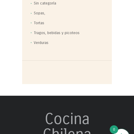
Sin categoría
Sopas,
Tortas
Tragos, bebidas y picoteos
Verduras
Cocina
0