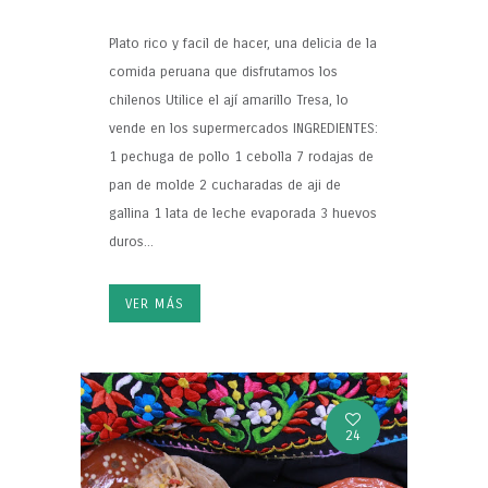
Plato rico y facil de hacer, una delicia de la
comida peruana que disfrutamos los
chilenos Utilice el ají amarillo Tresa, lo
vende en los supermercados INGREDIENTES:
1 pechuga de pollo 1 cebolla 7 rodajas de
pan de molde 2 cucharadas de aji de
gallina 1 lata de leche evaporada 3 huevos
duros...
VER MÁS
24