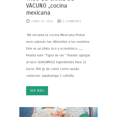
VACUNO ,,cocina
mexicana
JUNIO 25, 2014
2
COMMENTS
Me encanta la cocina Mexicana Probar
esos sabores tan diferentes a los nuestros
Este es un plato rico y económico ,,,,,
Prueba este “Tigna de res ” Puedes agregar
al taco GUACAMOLE Ingredientes Para 12
tacos 500 gr de carne como asado
carnicero ,tapabarriga 1 cebolla...
VER MÁS