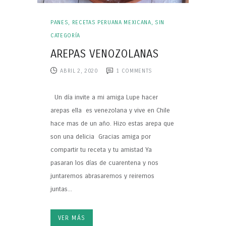
PANES
,
RECETAS PERUANA MEXICANA
,
SIN
CATEGORÍA
AREPAS VENOZOLANAS
ABRIL 2, 2020
1
COMMENTS
Un día invite a mi amiga Lupe hacer
arepas ella es venezolana y vive en Chile
hace mas de un año. Hizo estas arepa que
son una delicia Gracias amiga por
compartir tu receta y tu amistad Ya
pasaran los días de cuarentena y nos
juntaremos abrasaremos y reiremos
juntas...
VER MÁS