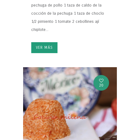
pechuga de pollo 1 taza de caldo de la
cocción de la pechuga 1 taza de choclo
1/2 pimiento 1 tomate 2 cebollines ají
chiplote...
VER MÁS
20