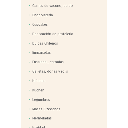
Carnes de vacuno, cerdo
Chocolatería
Cupcakes
Decoración de pastelería
Dulces Chilenos
Empanadas
Ensalada , entradas
Galletas, donas y rolls
Helados
Kuchen
Legumbres
Masas Bizcochos
Mermeladas
Navidad