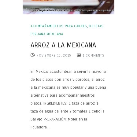
ACOMPAÑAMIENTOS PARA CARNES
,
RECETAS
PERUANA MEXICANA
ARROZ A LA MEXICANA
NOVIEMBRE 13, 2015
1
COMMENTS
En Mexico acostumbran a servir la mayoría
de los platos con arroz y porotos, el arroz
a la mexicana es muy popular y una buena
alternativa para acompañar nuestros
platos. INGREDIENTES: 1 taza de arroz 1
taza de agua caliente 2 tomates 1 cebolla
Sal Ajo PREPARACIÓN: Moler en la
licuadora...