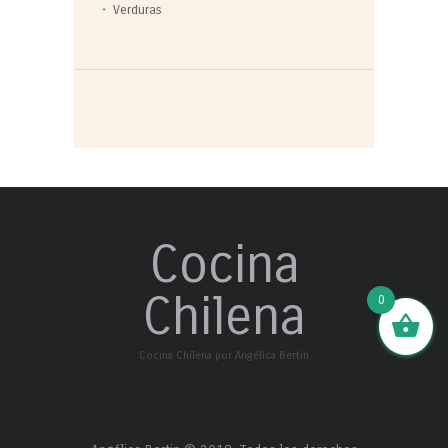
Verduras
Cocina
Chilena
0
Cocina Chilena por Angélica Bertin