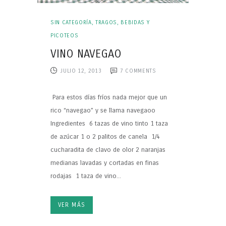
SIN CATEGORÍA
,
TRAGOS, BEBIDAS Y
PICOTEOS
VINO NAVEGAO
JULIO 12, 2013
7
COMMENTS
Para estos días fríos nada mejor que un
rico “navegao” y se llama navegaoo
Ingredientes 6 tazas de vino tinto 1 taza
de azúcar 1 o 2 palitos de canela 1/4
cucharadita de clavo de olor 2 naranjas
medianas lavadas y cortadas en finas
rodajas 1 taza de vino...
VER MÁS