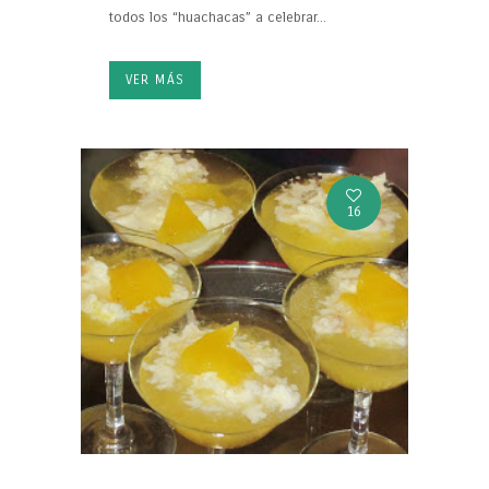
todos los “huachacas” a celebrar...
VER MÁS
16