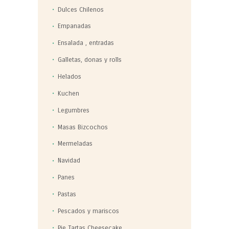
Dulces Chilenos
Empanadas
Ensalada , entradas
Galletas, donas y rolls
Helados
Kuchen
Legumbres
Masas Bizcochos
Mermeladas
Navidad
Panes
Pastas
Pescados y mariscos
Pie Tartas Cheesecake