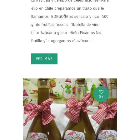
Es Navidad y tiempo de celebraciones Para
ello en Chile preparamos un trago que le
llamamos BORGOÑA Es sencillo y rico 500
gr de frutillas frescas 1botella de vino
tinto Azúcar a gusto Hielo Picamos las
frutilla y le agregamos el azúcar ...
VER MÁS
24