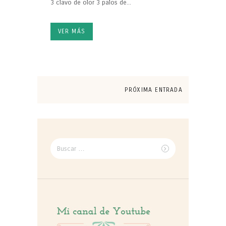
3 clavo de olor 3 palos de...
VER MÁS
PRÓXIMA ENTRADA
Buscar
por: