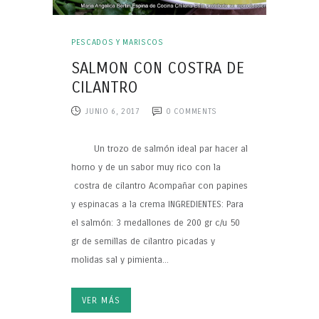
PESCADOS Y MARISCOS
SALMON CON COSTRA DE
CILANTRO
JUNIO 6, 2017
0
COMMENTS
Un trozo de salmón ideal par hacer al
horno y de un sabor muy rico con la
costra de cilantro Acompañar con papines
y espinacas a la crema INGREDIENTES: Para
el salmón: 3 medallones de 200 gr c/u 50
gr de semillas de cilantro picadas y
molidas sal y pimienta...
VER MÁS