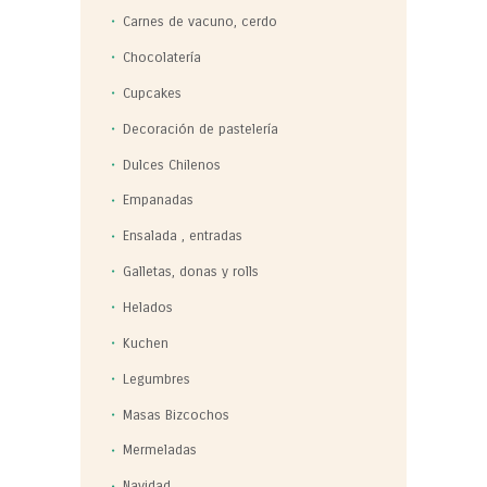
Carnes de vacuno, cerdo
Chocolatería
Cupcakes
Decoración de pastelería
Dulces Chilenos
Empanadas
Ensalada , entradas
Galletas, donas y rolls
Helados
Kuchen
Legumbres
Masas Bizcochos
Mermeladas
Navidad