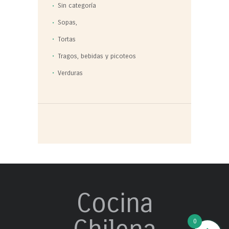
Sin categoría
Sopas,
Tortas
Tragos, bebidas y picoteos
Verduras
Cocina
0