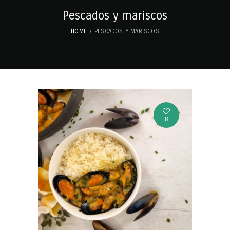
Pescados y mariscos
HOME
PESCADOS Y MARISCOS
8