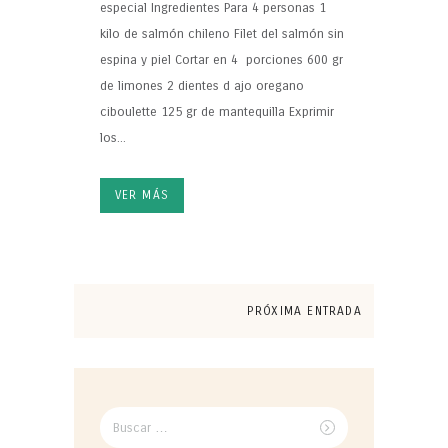
especial Ingredientes Para 4 personas 1
kilo de salmón chileno Filet del salmón sin
espina y piel Cortar en 4 porciones 600 gr
de limones 2 dientes d ajo oregano
ciboulette 125 gr de mantequilla Exprimir
los...
VER MÁS
PRÓXIMA ENTRADA
Buscar