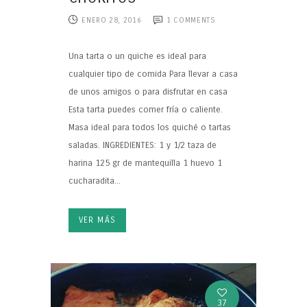
ENERO 28, 2016
1
COMMENTS
Una tarta o un quiche es ideal para
cualquier tipo de comida Para llevar a casa
de unos amigos o para disfrutar en casa
Esta tarta puedes comer fría o caliente.
Masa ideal para todos los quiché o tartas
saladas. INGREDIENTES: 1 y 1/2 taza de
harina 125 gr de mantequilla 1 huevo 1
cucharadita...
VER MÁS
37