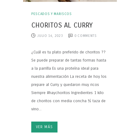
PESCADOS Y MARISCOS
CHORITOS AL CURRY
JULIO 16, 2023
0
COMMENTS
¿Cuál es tu plato preferido de choritos ??
Se puede preparar de tantas formas hasta
a la parrilla Es una proteína ideal para
nuestra alimentación La receta de hoy los
prepare al Curry y quedaron muy ricos
Siempre #haychoritos Ingredientes 1 kilo
de choritos con media concha ½ taza de
vino...
VER MÁS