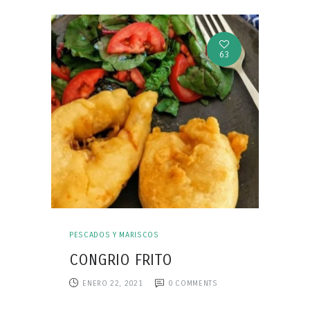
63
PESCADOS Y MARISCOS
CONGRIO FRITO
ENERO 22, 2021
0
COMMENTS