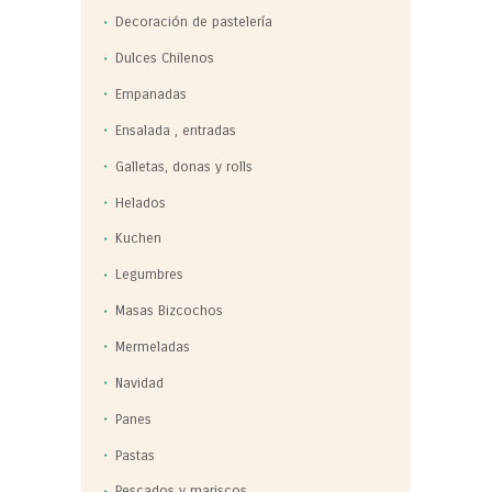
Decoración de pastelería
Dulces Chilenos
Empanadas
Ensalada , entradas
Galletas, donas y rolls
Helados
Kuchen
Legumbres
Masas Bizcochos
Mermeladas
Navidad
Panes
Pastas
Pescados y mariscos