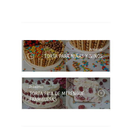
Navegación
de
entradas
Anterior
Anterior
TORTA PARA NIÑAS Y NIÑOS
Entrada:
Próximo
Próxima
TORTA FRIA DE MERENGUE
Entrada:
FRAMBUESAS