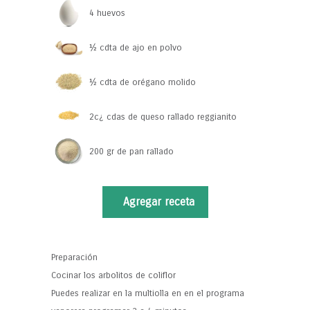
4 huevos
½ cdta de ajo en polvo
½ cdta de orégano molido
2c¿ cdas de queso rallado reggianito
200 gr de pan rallado
Agregar receta
Preparación
Cocinar los arbolitos de coliflor
Puedes realizar en la multiolla en en el programa