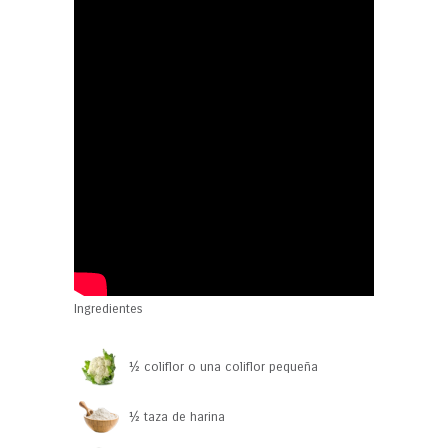
Ingredientes
½ coliflor o una coliflor pequeña
½ taza de harina