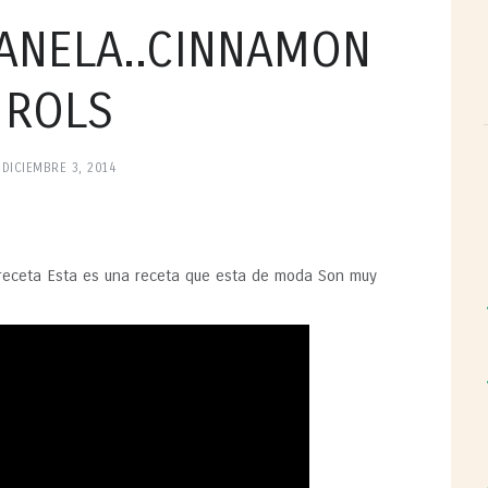
ANELA..CINNAMON
ROLS
DICIEMBRE 3, 2014
eceta Esta es una receta que esta de moda Son muy