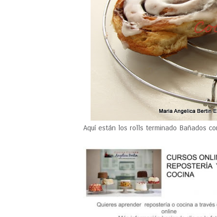
Aquí están los rolls terminado Bañados co