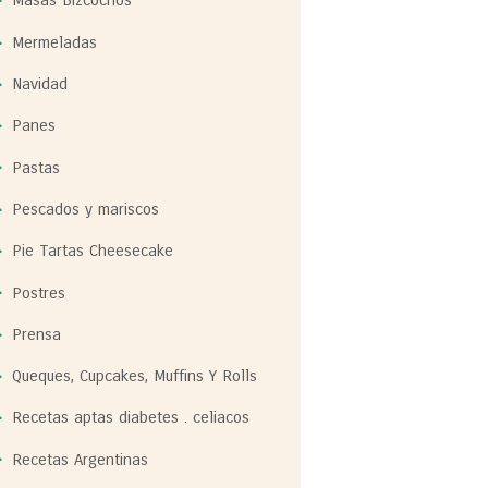
Masas Bizcochos
Mermeladas
Navidad
Panes
Pastas
Pescados y mariscos
Pie Tartas Cheesecake
Postres
Prensa
Queques, Cupcakes, Muffins Y Rolls
Recetas aptas diabetes . celiacos
Recetas Argentinas