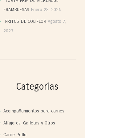
TORTA FRIA DE MERENGUE
FRAMBUESAS
Enero 28, 2024
FRITOS DE COLIFLOR
Agosto 7,
2023
Categorías
Acompañamientos para carnes
Alfajores, Galletas y Otros
Carne Pollo