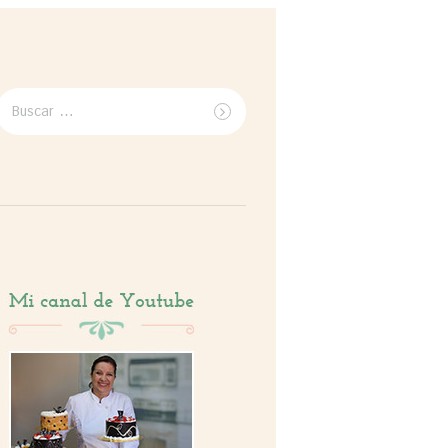
Buscar
por: