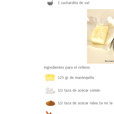
1 cuchardita de sal
Ingredientes para el relleno
125 gr de mantequilla
1/2 taza de azúcar común
1/2 taza de azúcar rubia (si no l