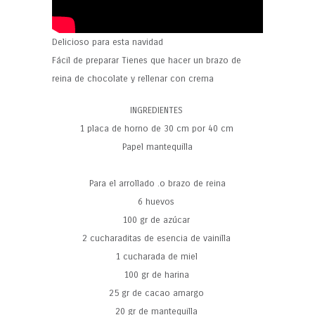
Delicioso para esta navidad
Fácil de preparar Tienes que hacer un brazo de
reina de chocolate y rellenar con crema
INGREDIENTES
1 placa de horno de 30 cm por 40 cm
Papel mantequilla
Para el arrollado .o brazo de reina
6 huevos
100 gr de azúcar
2 cucharaditas de esencia de vainilla
1 cucharada de miel
100 gr de harina
25 gr de cacao amargo
20 gr de mantequilla