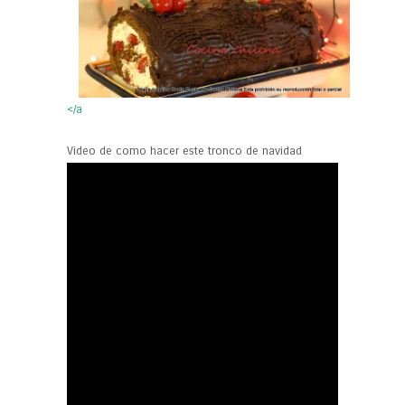
</a
Video de como hacer este tronco de navidad