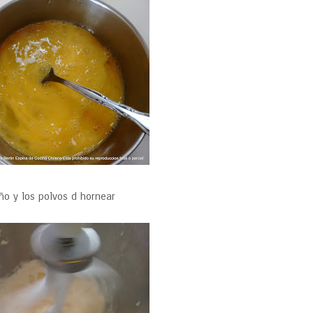
uño y los polvos d hornear