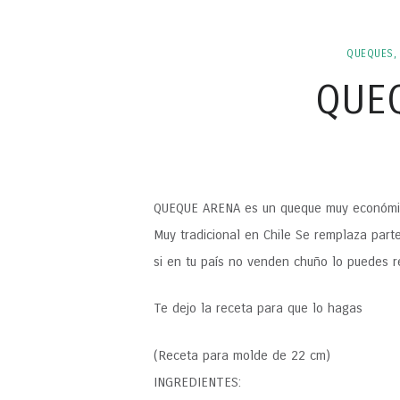
QUEQUES,
QUE
QUEQUE ARENA es un queque muy económico
Muy tradicional en Chile Se remplaza part
si en tu país no venden chuño lo puedes 
Te dejo la receta para que lo hagas
(Receta para molde de 22 cm)
INGREDIENTES: