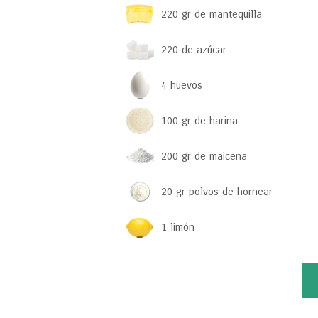
220 gr de mantequilla
220 de azúcar
4 huevos
100 gr de harina
200 gr de maicena
20 gr polvos de hornear
1 limón