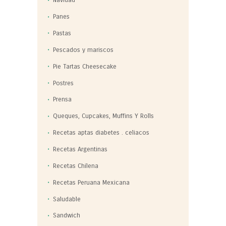
Navidad
Panes
Pastas
Pescados y mariscos
Pie Tartas Cheesecake
Postres
Prensa
Queques, Cupcakes, Muffins Y Rolls
Recetas aptas diabetes . celiacos
Recetas Argentinas
Recetas Chilena
Recetas Peruana Mexicana
Saludable
Sandwich