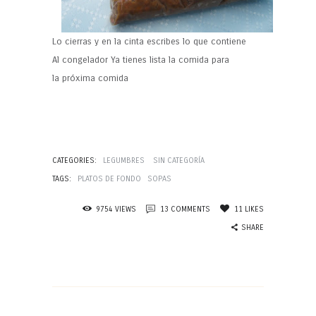
Lo cierras y en la cinta escribes lo que contiene
Al congelador Ya tienes lista la comida para
la próxima comida
CATEGORIES:
LEGUMBRES
SIN CATEGORÍA
TAGS:
PLATOS DE FONDO
SOPAS
9754
VIEWS
13
COMMENTS
11
LIKES
SHARE
Navegación
de