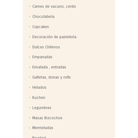
Carnes de vacuno, cerdo
Chocolatería
Cupcakes
Decoración de pastelería
Dulces Chilenos
Empanadas
Ensalada , entradas
Galletas, donas y rolls
Helados
Kuchen
Legumbres
Masas Bizcochos
Mermeladas