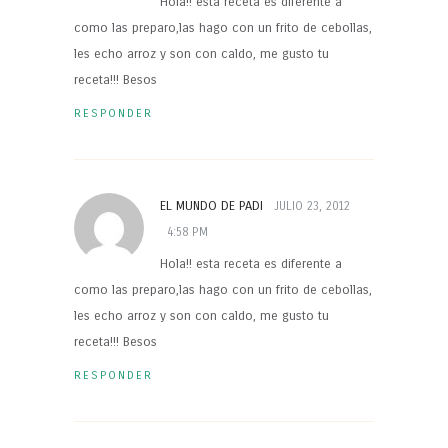
Hola!! esta receta es diferente a
como las preparo,las hago con un frito de cebollas,
les echo arroz y son con caldo, me gusto tu
receta!!! Besos
RESPONDER
EL MUNDO DE PADI
JULIO 23, 2012
4:58 PM
Hola!! esta receta es diferente a
como las preparo,las hago con un frito de cebollas,
les echo arroz y son con caldo, me gusto tu
receta!!! Besos
RESPONDER