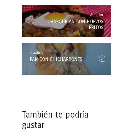
entradas
Anterior
Anterior
CHARQUICAN CON HUEVOS
Entrada:
FRITOS
Próximo
Próxima
PAN CON CHICHARRONES
Entrada:
También te podría
gustar