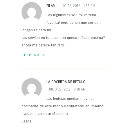
PILAR
JULIO 22, 2012
1:55 PM
Las legumbres son mi verdura
favorita! pero tienen que ser con
longaniza para mí.
Las servían en tu casa con queso rallado encima?
ahora me parece tan raro…
RESPONDER
LA COCINERA DE BETULO
JULIO 22, 2012
8:18 AM
Las lentejas quedan muy rica
cocinadas de este modo y sobretodo en invierno
ayudan a calentar el cuerpo.
Besos.