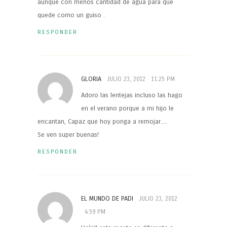
aunque con menos cantidad de agua para que
quede como un guiso .
RESPONDER
GLORIA
JULIO 23, 2012
11:25 PM
Adoro las lentejas incluso las hago
en el verano porque a mi hijo le
encantan, Capaz que hoy ponga a remojar…
Se ven super buenas!
RESPONDER
EL MUNDO DE PADI
JULIO 23, 2012
4:59 PM