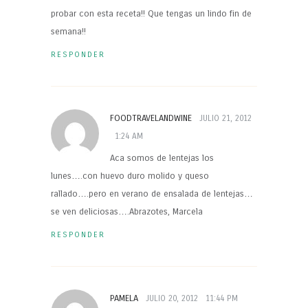
probar con esta receta!! Que tengas un lindo fin de
semana!!
RESPONDER
FOODTRAVELANDWINE
JULIO 21, 2012
1:24 AM
Aca somos de lentejas los
lunes….con huevo duro molido y queso
rallado….pero en verano de ensalada de lentejas…
se ven deliciosas….Abrazotes, Marcela
RESPONDER
PAMELA
JULIO 20, 2012
11:44 PM