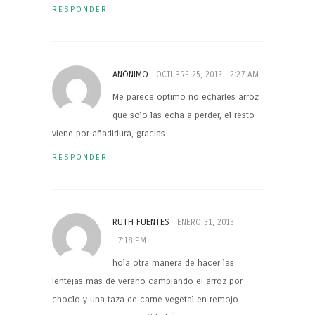
RESPONDER
ANÓNIMO
OCTUBRE 25, 2013
2:27 AM
Me parece optimo no echarles arroz
que solo las echa a perder, el resto
viene por añadidura, gracias.
RESPONDER
RUTH FUENTES
ENERO 31, 2013
7:18 PM
hola otra manera de hacer las
lentejas mas de verano cambiando el arroz por
choclo y una taza de carne vegetal en remojo