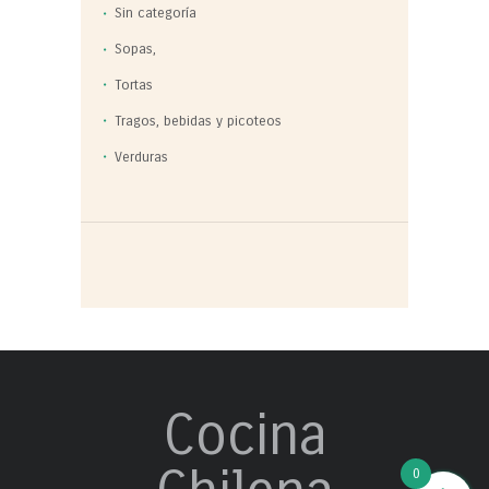
Sin categoría
Sopas,
Tortas
Tragos, bebidas y picoteos
Verduras
Cocina
0