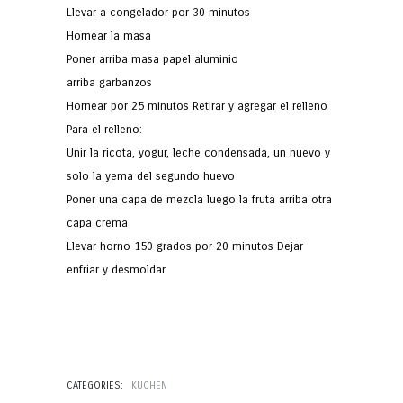
Llevar a congelador por 30 minutos
Hornear la masa
Poner arriba masa papel aluminio
arriba garbanzos
Hornear por 25 minutos Retirar y agregar el relleno
Para el relleno:
Unir la ricota, yogur, leche condensada, un huevo y
solo la yema del segundo huevo
Poner una capa de mezcla luego la fruta arriba otra
capa crema
Llevar horno 150 grados por 20 minutos Dejar
enfriar y desmoldar
CATEGORIES:
KUCHEN