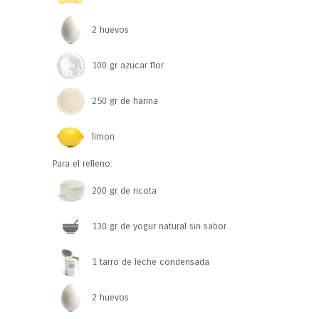
2 huevos
100 gr azucar flor
250 gr de harina
limon
Para el relleno:
200 gr de ricota
130 gr de yogur natural sin sabor
1 tarro de leche condensada
2 huevos