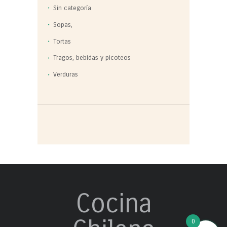
Sin categoría
Sopas,
Tortas
Tragos, bebidas y picoteos
Verduras
Cocina
0