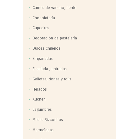
Carnes de vacuno, cerdo
Chocolatería
Cupcakes
Decoración de pastelería
Dulces Chilenos
Empanadas
Ensalada , entradas
Galletas, donas y rolls
Helados
Kuchen
Legumbres
Masas Bizcochos
Mermeladas