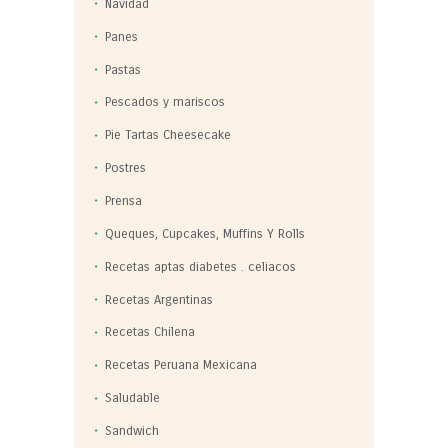
Navidad
Panes
Pastas
Pescados y mariscos
Pie Tartas Cheesecake
Postres
Prensa
Queques, Cupcakes, Muffins Y Rolls
Recetas aptas diabetes . celiacos
Recetas Argentinas
Recetas Chilena
Recetas Peruana Mexicana
Saludable
Sandwich