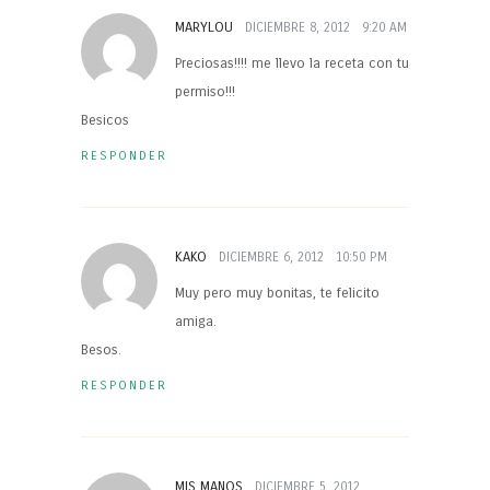
MARYLOU
DICIEMBRE 8, 2012
9:20 AM
Preciosas!!!! me llevo la receta con tu
permiso!!!
Besicos
RESPONDER
KAKO
DICIEMBRE 6, 2012
10:50 PM
Muy pero muy bonitas, te felicito
amiga.
Besos.
RESPONDER
MIS MANOS
DICIEMBRE 5, 2012