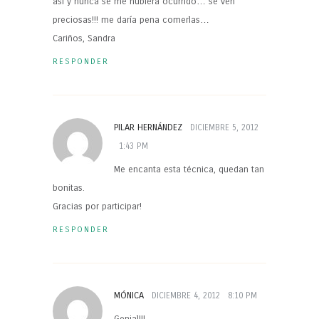
así y nunca se me hubiera ocurrido… se ven
preciosas!!! me daría pena comerlas…
Cariños, Sandra
RESPONDER
PILAR HERNÁNDEZ
DICIEMBRE 5, 2012
1:43 PM
Me encanta esta técnica, quedan tan
bonitas.
Gracias por participar!
RESPONDER
MÓNICA
DICIEMBRE 4, 2012
8:10 PM
Genial!!!