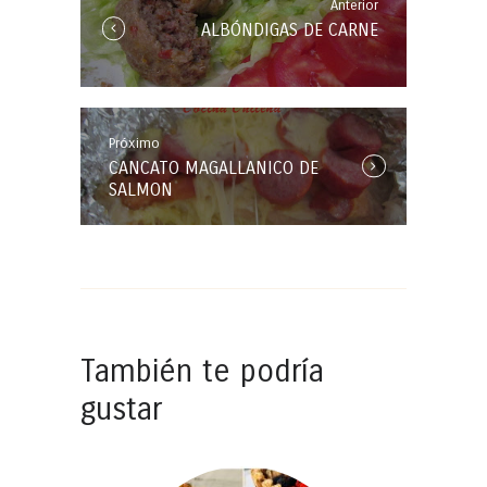
Anterior
Anterior
ALBÓNDIGAS DE CARNE
Entrada:
Próximo
Próxima
CANCATO MAGALLANICO DE
Entrada:
SALMON
También te podría
gustar