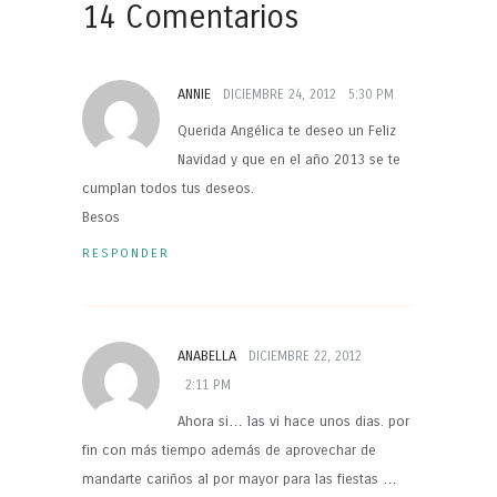
14 Comentarios
ANNIE
DICIEMBRE 24, 2012
5:30 PM
Querida Angélica te deseo un Feliz
Navidad y que en el año 2013 se te
cumplan todos tus deseos.
Besos
RESPONDER
ANABELLA
DICIEMBRE 22, 2012
2:11 PM
Ahora si… las vi hace unos dias. por
fin con más tiempo además de aprovechar de
mandarte cariños al por mayor para las fiestas …