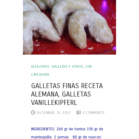
ALFAJORES, GALLETAS Y OTROS
,
SIN
CATEGORÍA
GALLETAS FINAS RECETA
ALEMANA, GALLETAS
VANILLEKIPFERL
DICIEMBRE 19, 2017
0
COMMENTS
INGREDIENTES: 260 gr de harina 150 gr de
mantequilla 2 yemas 80 gr de nueces