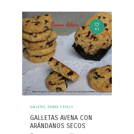
41
GALLETAS, DONAS Y ROLLS
GALLETAS AVENA CON
ARÁNDANOS SECOS