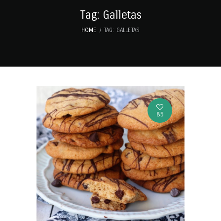
Tag: Galletas
HOME
TAG: GALLETAS
85