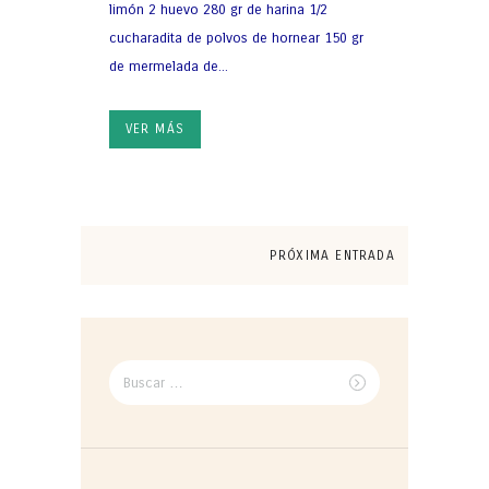
limón 2 huevo 280 gr de harina 1/2
cucharadita de polvos de hornear 150 gr
de mermelada de...
VER MÁS
PRÓXIMA ENTRADA
Buscar
por: