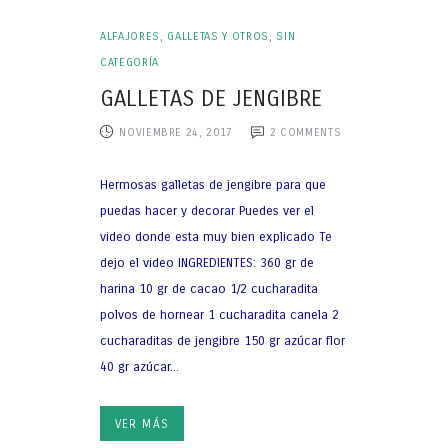
ALFAJORES, GALLETAS Y OTROS
,
SIN
CATEGORÍA
GALLETAS DE JENGIBRE
NOVIEMBRE 24, 2017
2
COMMENTS
Hermosas galletas de jengibre para que
puedas hacer y decorar Puedes ver el
video donde esta muy bien explicado Te
dejo el video INGREDIENTES: 360 gr de
harina 10 gr de cacao 1/2 cucharadita
polvos de hornear 1 cucharadita canela 2
cucharaditas de jengibre 150 gr azúcar flor
40 gr azúcar...
VER MÁS