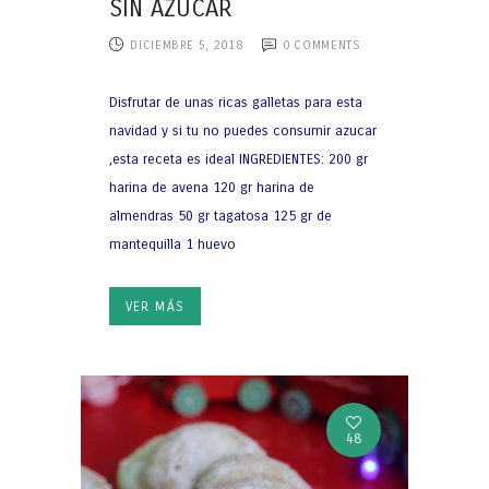
SIN AZÚCAR
DICIEMBRE 5, 2018
0
COMMENTS
Disfrutar de unas ricas galletas para esta
navidad y si tu no puedes consumir azucar
,esta receta es ideal INGREDIENTES: 200 gr
harina de avena 120 gr harina de
almendras 50 gr tagatosa 125 gr de
mantequilla 1 huevo
VER MÁS
48