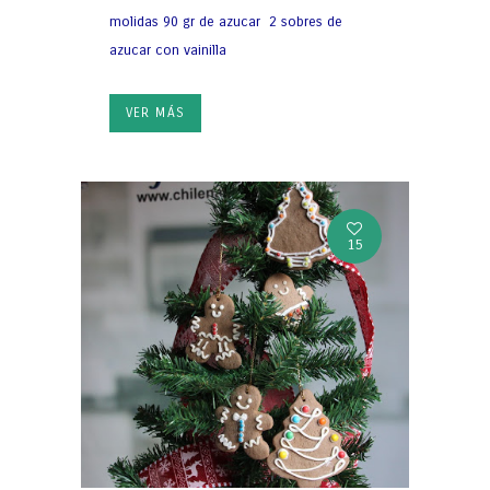
molidas 90 gr de azucar 2 sobres de
azucar con vainilla
VER MÁS
15