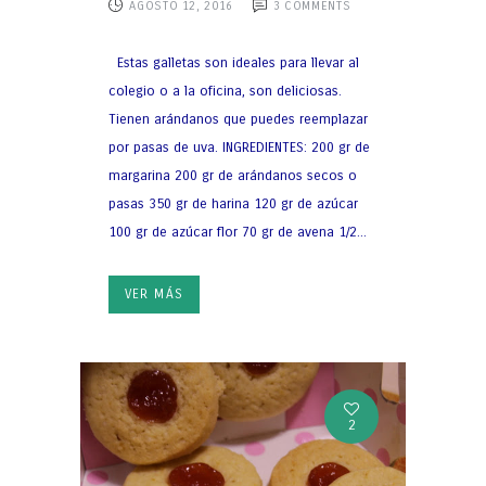
AGOSTO 12, 2016
3
COMMENTS
Estas galletas son ideales para llevar al
colegio o a la oficina, son deliciosas.
Tienen arándanos que puedes reemplazar
por pasas de uva. INGREDIENTES: 200 gr de
margarina 200 gr de arándanos secos o
pasas 350 gr de harina 120 gr de azúcar
100 gr de azúcar flor 70 gr de avena 1/2...
VER MÁS
2