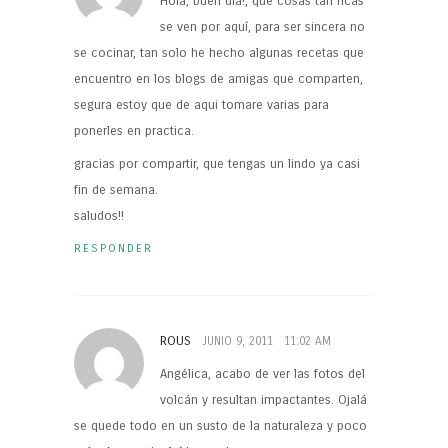
Hola, buen día!, que cosas tan ricas
se ven por aquí, para ser sincera no
se cocinar, tan solo he hecho algunas recetas que
encuentro en los blogs de amigas que comparten,
segura estoy que de aqui tomare varias para
ponerles en practica.
gracias por compartir, que tengas un lindo ya casi
fin de semana.
saludos!!
RESPONDER
ROUS
JUNIO 9, 2011
11:02 AM
Angélica, acabo de ver las fotos del
volcán y resultan impactantes. Ojalá
se quede todo en un susto de la naturaleza y poco