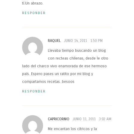
tí.Un abrazo.
RESPONDER
RAQUEL
JUNIO 14, 2011
1:50 PM
Llevaba tiempo buscando un blog
con recteas chilenas, desde le otro
lado del charco vivo enamorada de ese hermoso
país. Espero pases un ratito por mi blog y
compartamos recetas. besoos
RESPONDER
CAPRICORNIO
JUNIO 13, 2011
3:02 AM
Me encantan los cítricos y la