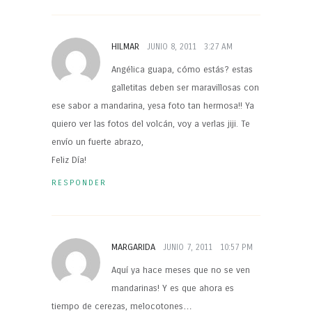
HILMAR
JUNIO 8, 2011
3:27 AM
Angélica guapa, cómo estás? estas
galletitas deben ser maravillosas con
ese sabor a mandarina, yesa foto tan hermosa!! Ya
quiero ver las fotos del volcán, voy a verlas jiji. Te
envío un fuerte abrazo,
Feliz Día!
RESPONDER
MARGARIDA
JUNIO 7, 2011
10:57 PM
Aquí ya hace meses que no se ven
mandarinas! Y es que ahora es
tiempo de cerezas, melocotones…