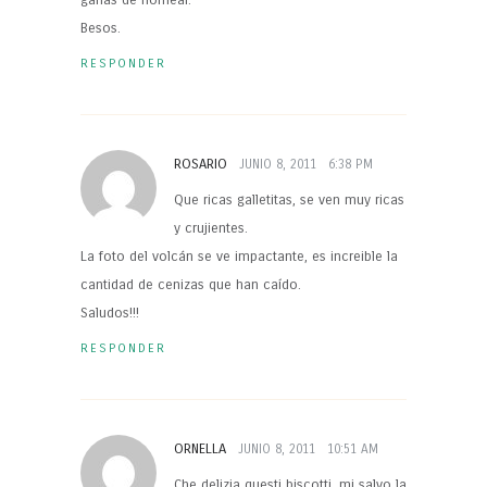
Besos.
RESPONDER
ROSARIO
JUNIO 8, 2011
6:38 PM
Que ricas galletitas, se ven muy ricas
y crujientes.
La foto del volcán se ve impactante, es increible la
cantidad de cenizas que han caído.
Saludos!!!
RESPONDER
ORNELLA
JUNIO 8, 2011
10:51 AM
Che delizia questi biscotti, mi salvo la