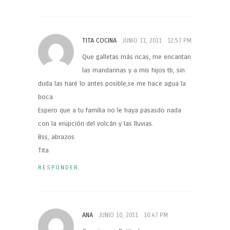
TITA COCINA
JUNIO 11, 2011
12:57 PM
Que galletas más ricas, me encantan
las mandarinas y a mis hijos tb, sin
duda las haré lo antes posible,se me hace agua la
boca.
Espero que a tu familia no le haya pasasdo nada
con la erupción del volcán y las lluvias.
Bss, abrazos
Tita
RESPONDER
ANA
JUNIO 10, 2011
10:47 PM