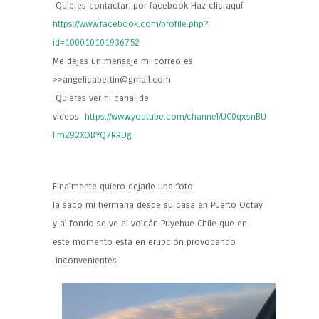
Quieres contactar: por facebook Haz clic aquí
https://www.facebook.com/profile.php?
id=100010101936752
Me dejas un mensaje mi correo es
>>angelicabertin@gmail.com
Quieres ver ni canal de
videos
https://www.youtube.com/channel/UC0qxsnBU
FmZ92XOBYQ7RRUg
Finalmente quiero dejarle una foto
la saco mi hermana desde su casa en Puerto Octay
y al fondo se ve el volcán Puyehue Chile que en
este momento esta en erupción provocando
inconvenientes