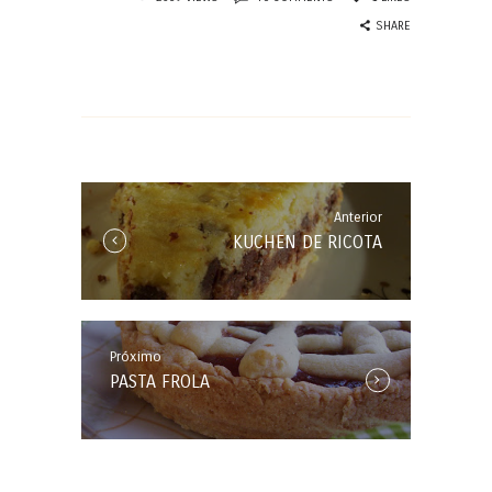
SHARE
Navegación
de
entradas
Anterior
Anterior
KUCHEN DE RICOTA
Entrada:
Próximo
Próxima
PASTA FROLA
Entrada: