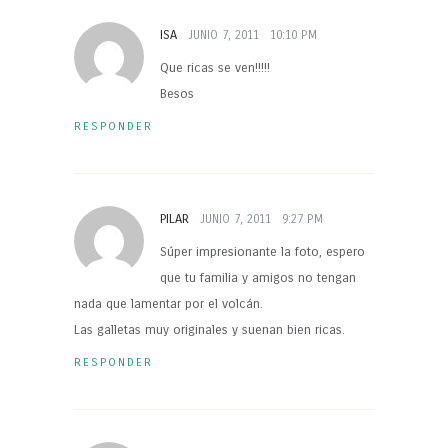
ISA
JUNIO 7, 2011
10:10 PM
Que ricas se ven!!!!!
Besos
RESPONDER
PILAR
JUNIO 7, 2011
9:27 PM
Súper impresionante la foto, espero
que tu familia y amigos no tengan
nada que lamentar por el volcán.
Las galletas muy originales y suenan bien ricas.
RESPONDER