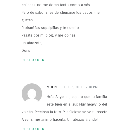
chilenas..no me doran tanto como a vós.
Pero de sabor si es de chuparse los dedos..me
gustan.
Probaré las sopaipillas y te cuento.
Pasate por mi blog, y me opinas.
un abrazote,
Doris
RESPONDER
MOON
JUNIO 15, 2011
2:38 PM
Hola Angelica, espero que tu familia
este bien en el sur. Muy heavy lo del
volcán. Preciosa la foto. Y deliciosa se ve tu receta.
A ver si me animo hacerla. Un abrazo grande!
RESPONDER