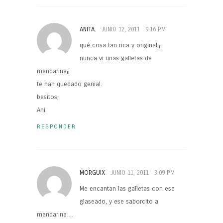
ANITA.
JUNIO 12, 2011
9:16 PM
qué cosa tan rica y original¡¡¡
nunca vi unas galletas de
mandarina¡¡
te han quedado genial.
besitos,
Ani.
RESPONDER
MORGUIX
JUNIO 11, 2011
3:09 PM
Me encantan las galletas con ese
glaseado, y ese saborcito a
mandarina…