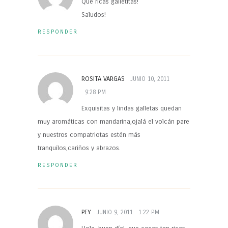
Que ricas galletitas!
Saludos!
RESPONDER
ROSITA VARGAS
JUNIO 10, 2011
9:28 PM
Exquisitas y lindas galletas quedan
muy aromáticas con mandarina,ojalá el volcán pare
y nuestros compatriotas estén más
tranquilos,cariños y abrazos.
RESPONDER
PEY
JUNIO 9, 2011
1:22 PM