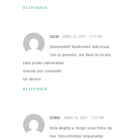
RESPONDER
JULIA
JUNIO 16, 2011
5:57 PM
Ummmhhh!! Realmente deliciosas.
Con tu permiso, me llevo la receta
para poder saborearlas.
Gracias por compartir.
Un abrazo
RESPONDER
DORIS
JUNIO 15, 2011
7:23 PM
Hola Angélica, tengo unas fotos de
mis "descoloridas"empanadas