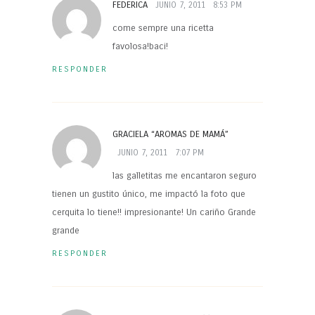
FEDERICA
JUNIO 7, 2011
8:53 PM
come sempre una ricetta
favolosa!baci!
RESPONDER
GRACIELA “AROMAS DE MAMÁ”
JUNIO 7, 2011
7:07 PM
las galletitas me encantaron seguro
tienen un gustito único, me impactó la foto que
cerquita lo tiene!! impresionante! Un cariño Grande
grande
RESPONDER