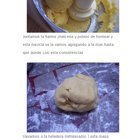
Juntamos la harina ,maicena y polvos de hornear y
esta mezcla se la vamos agregando a la mas hasta
que quede con esta consistencias
Llevamos a la heladera (refrigerador ) esta masa