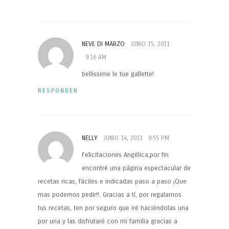
NEVE DI MARZO
JUNIO 15, 2011
9:16 AM
bellissime le tue gallette!
RESPONDER
NELLY
JUNIO 14, 2011
9:55 PM
Felicitaciones Angélica,por fin
encontré una página espectacular de
recetas ricas, fáciles e indicadas paso a paso ¡Que
mas podemos pedir!!. Gracias a tí, por regalarnos
tus recetas, ten por seguro que iré haciéndolas una
por una y las disfrutaré con mi familia gracias a