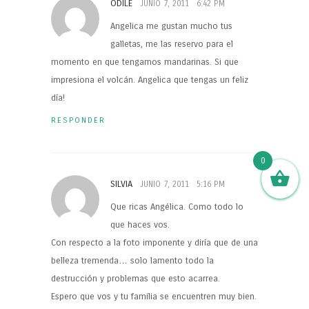
ODILE
JUNIO 7, 2011
6:42 PM
Angelica me gustan mucho tus
galletas, me las reservo para el
momento en que tengamos mandarinas. Si que
impresiona el volcán. Angelica que tengas un feliz
día!
RESPONDER
0
SILVIA
JUNIO 7, 2011
5:16 PM
Que ricas Angélica. Como todo lo
que haces vos.
Con respecto a la foto imponente y diría que de una
belleza tremenda… solo lamento todo la
destrucción y problemas que esto acarrea.
Espero que vos y tu familia se encuentren muy bien.