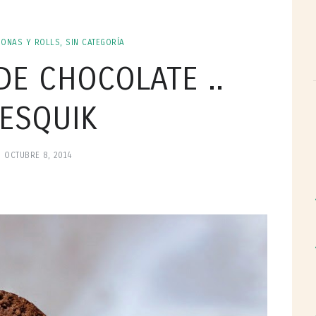
DONAS Y ROLLS
,
SIN CATEGORÍA
DE CHOCOLATE ..
ESQUIK
OCTUBRE 8, 2014