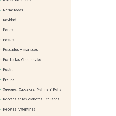
Masas Bizcochos
Mermeladas
Navidad
Panes
Pastas
Pescados y mariscos
Pie Tartas Cheesecake
Postres
Prensa
Queques, Cupcakes, Muffins Y Rolls
Recetas aptas diabetes . celiacos
Recetas Argentinas