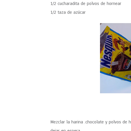
1/2 cucharadita de polvos de hornear
1/2 taza de azúcar
Mezclar la harina .chocolate y polvos de 
dejar en espera