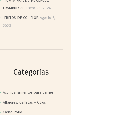
TORTA FRIA DE MERENGUE
FRAMBUESAS
Enero 28, 2024
FRITOS DE COLIFLOR
Agosto 7,
2023
Categorías
Acompañamientos para carnes
Alfajores, Galletas y Otros
Carne Pollo