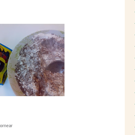
hornear