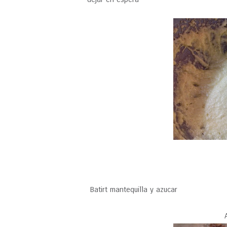
Batirt mantequilla y azucar
A