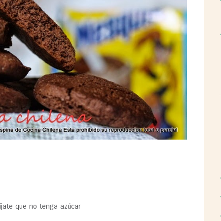
íjate que no tenga azúcar