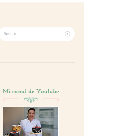
Buscar
por: