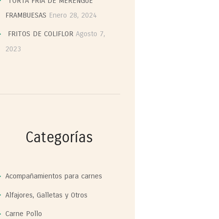
TORTA FRIA DE MERENGUE
FRAMBUESAS
Enero 28, 2024
FRITOS DE COLIFLOR
Agosto 7,
2023
Categorías
Acompañamientos para carnes
Alfajores, Galletas y Otros
Carne Pollo