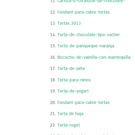
Carlota-o-chralotte-de-chocolate-
Fondant-para-cubrir-tortas.
Tortas 2013
Torta-de-chocolate-tipo-sacher
Torta-de-panqueque-naranja.
Bizcocho-de-vainilla-con-mantequilla.
Torta-de-piña
Torta-para-ninos.
Torta-de-yogurt.
Fondant-para-cubrir-tortas
Torta de hoja
Torta-rogel.