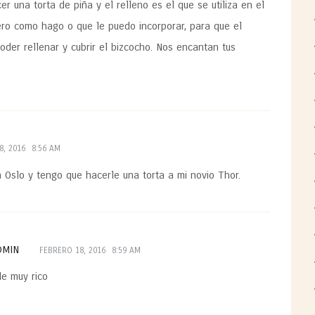
er una torta de piña y el relleno es el que se utiliza en el
pero como hago o que le puedo incorporar, para que el
oder rellenar y cubrir el bizcocho. Nos encantan tus
8, 2016
8:56 AM
n Oslo y tengo que hacerle una torta a mi novio Thor.
DMIN
FEBRERO 18, 2016
8:59 AM
e muy rico