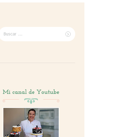
Buscar
por: