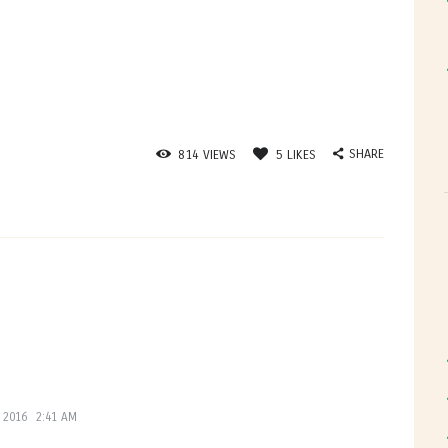
SHARE
814
VIEWS
5
LIKES
 2016
2:41 AM