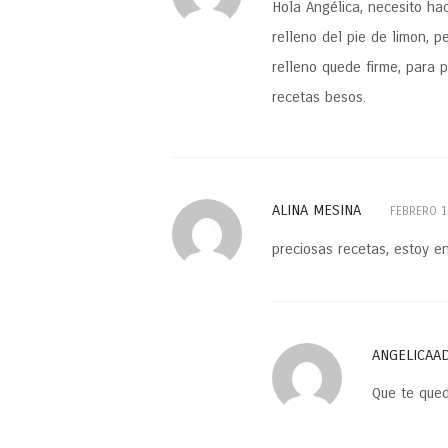
Hola Angélica, necesito hac
relleno del pie de limon, 
relleno quede firme, para p
recetas besos.
ALINA MESINA
FEBRERO 1
preciosas recetas, estoy e
ANGELICAA
Que te qued