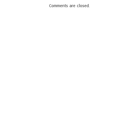
Comments are closed.