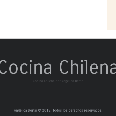
Cocina Chilen
Cocina Chilena por Angélica Bertin
Angélica Bertin © 2018. Todos los derechos reservados.