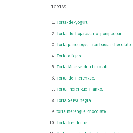
TORTAS
Torta-de-yogurt.
Torta-de-hojarasca-o-pompadour
Torta panqueque Frambuesa chocolate
Torta alfajores
Torta Mousse de chocolat
e
Torta-de-merengue.
Torta-merengue-mango.
Torta Selva negra
torta merengue chocolate
Torta tres leche