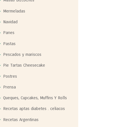
Masas Bizcochos
Mermeladas
Navidad
Panes
Pastas
Pescados y mariscos
Pie Tartas Cheesecake
Postres
Prensa
Queques, Cupcakes, Muffins Y Rolls
Recetas aptas diabetes . celiacos
Recetas Argentinas