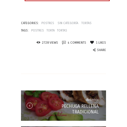
CATEGORIES:
POSTRES
SIN CATEGORÍA
TORTAS
TAGS:
POSTRES
TORTA
TORTAS
2728
VIEWS
4
COMMENTS
1
LIKES
SHARE
Navegación
de
entradas
Anterior
Anterior
PECHUGA RELLENA
Entrada:
TRADICIONAL