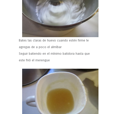
Bates las claras de huevo cuando estén firme le
agregas de a poco el almíbar
Seguir batiendo en el mínimo batidora hasta que
este frió el merengue