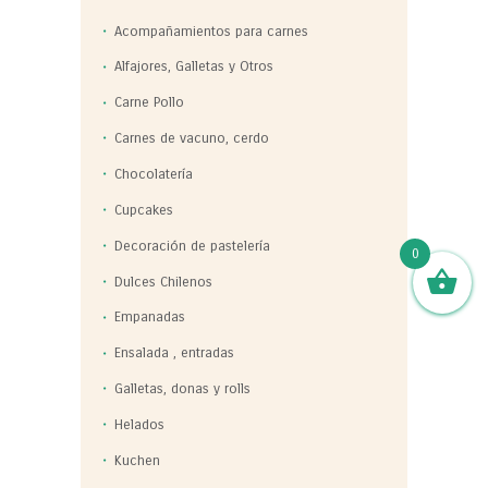
Acompañamientos para carnes
Alfajores, Galletas y Otros
Carne Pollo
Carnes de vacuno, cerdo
Chocolatería
Cupcakes
Decoración de pastelería
0
Dulces Chilenos
Empanadas
Ensalada , entradas
Galletas, donas y rolls
Helados
Kuchen