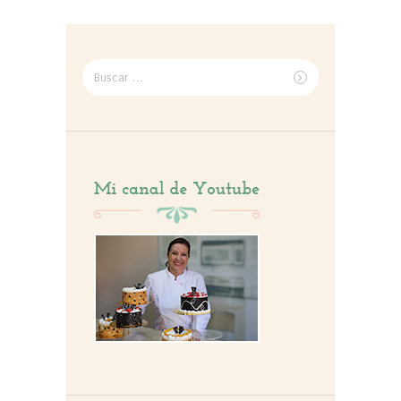
Buscar
por: