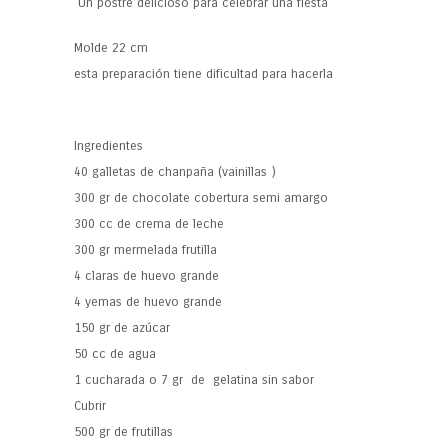
Un postre delicioso para celebrar una fiesta
Molde 22 cm
esta preparación tiene dificultad para hacerla
Ingredientes
40 galletas de chanpaña (vainillas )
300 gr de chocolate cobertura semi amargo
300 cc de crema de leche
300 gr mermelada frutilla
4 claras de huevo grande
4 yemas de huevo grande
150 gr de azúcar
50 cc de agua
1 cucharada o 7 gr de gelatina sin sabor
Cubrir
500 gr de frutillas