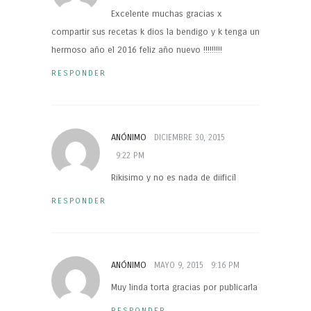
Excelente muchas gracias x
compartir sus recetas k dios la bendigo y k tenga un
hermoso año el 2016 feliz año nuevo !!!!!!!!!
RESPONDER
ANÓNIMO
DICIEMBRE 30, 2015
9:22 PM
Rikisimo y no es nada de diificil
RESPONDER
ANÓNIMO
MAYO 9, 2015
9:16 PM
Muy linda torta gracias por publicarla
RESPONDER