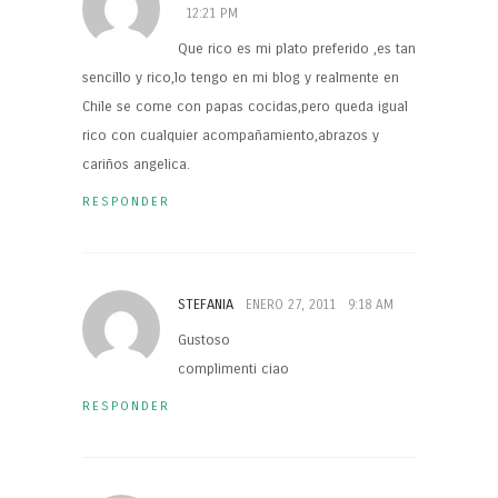
12:21 PM
Que rico es mi plato preferido ,es tan
sencillo y rico,lo tengo en mi blog y realmente en
Chile se come con papas cocidas,pero queda igual
rico con cualquier acompañamiento,abrazos y
cariños angelica.
RESPONDER
STEFANIA
ENERO 27, 2011
9:18 AM
Gustoso
complimenti ciao
RESPONDER