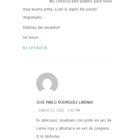
No conocía este platillo, pero tiene
muy buena pinta, a ver si algún día puedo
degustarlo…
Disfruta del veranito!!
Un beso!
RESPONDER
JOSÉ PABLO RODRÍGUEZ LARENAS
ENERO 13, 2016
3:45 PM
Es delicioso, pruebalo con pollo en vez de
carne roja y albahaca en vez de oregano.
Q lo disfrutes.