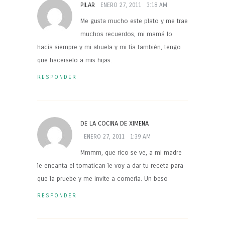
PILAR
ENERO 27, 2011
3:18 AM
Me gusta mucho este plato y me trae
muchos recuerdos, mi mamá lo
hacía siempre y mi abuela y mi tía también, tengo
que hacerselo a mis hijas.
RESPONDER
DE LA COCINA DE XIMENA
ENERO 27, 2011
1:39 AM
Mmmm, que rico se ve, a mi madre
le encanta el tomatican le voy a dar tu receta para
que la pruebe y me invite a comerla. Un beso
RESPONDER