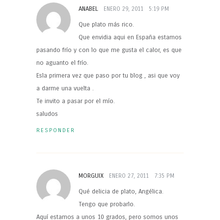
ANABEL
ENERO 29, 2011
5:19 PM
Que plato más rico.
Que envidia aqui en España estamos
pasando frío y con lo que me gusta el calor, es que
no aguanto el frío.
Esla primera vez que paso por tu blog , asi que voy
a darme una vuelta .
Te invito a pasar por el mío.
saludos
RESPONDER
MORGUIX
ENERO 27, 2011
7:35 PM
Qué delicia de plato, Angélica.
Tengo que probarlo.
Aquí estamos a unos 10 grados, pero somos unos