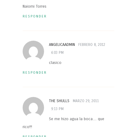
Naiomi Torres
RESPONDER
ANGELICAADMIN
FEBRERO 8, 2012
6:03 PM
clasico
RESPONDER
THE SHULLS
MARZO 29, 2011
9:13 PM
Se me hizo agua la boca… que
rico!!!
RESPONDER