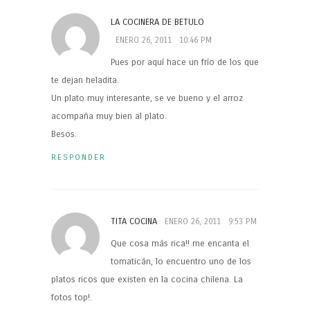
LA COCINERA DE BETULO
ENERO 26, 2011
10:46 PM
Pues por aquí hace un frío de los que
te dejan heladita.
Un plato muy interesante, se ve bueno y el arroz
acompaña muy bien al plato.
Besos.
RESPONDER
TITA COCINA
ENERO 26, 2011
9:53 PM
Que cosa más rica!! me encanta el
tomaticán, lo encuentro uno de los
platos ricos que existen en la cocina chilena. La
fotos top!.