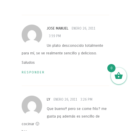
JOSE MANUEL
ENERO 26, 2011
3:59 PM
Un plato desconocido totalmente
para mí, se ve realmente sencillo y delicioso.
Saludos
0
RESPONDER
LY
ENERO 26, 2011
3:26 PM
Que bueno!! pero se come frío? me
gusta pq además es sencillo de
cocinar 🙂