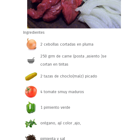
Ingredientes
2 cebollas cortadas en pluma
250 grm de carne (posta ,asiento )se
cortan en tiritas
2 tazas de choclo(maíz) picado
4 tomate smuy maduros
1 pimiento verde
orégano, ají color ,ajo,
pimienta y sal