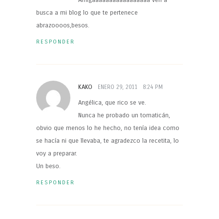
Amigaaaaaaaaaaaaaaaaa ven a
busca a mi blog lo que te pertenece
abrazoooos,besos.
RESPONDER
KAKO
ENERO 29, 2011
8:24 PM
Angélica, que rico se ve.
Nunca he probado un tomaticán,
obvio que menos lo he hecho, no tenía idea como
se hacía ni que llevaba, te agradezco la recetita, lo
voy a preparar.
Un beso.
RESPONDER