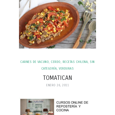
CARNES DE VACUNO, CERDO
,
RECETAS CHILENA
,
SIN
CATEGORÍA
,
VERDURAS
TOMATICAN
ENERO 26, 2011