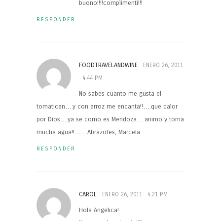
buono!!!!complimenti!!!
RESPONDER
FOODTRAVELANDWINE
ENERO 26, 2011
4:44 PM
No sabes cuanto me gusta el
tomatican….y con arroz me encanta!!….que calor
por Dios….ya se como es Mendoza….animo y toma
mucha agua!!……Abrazotes, Marcela
RESPONDER
CAROL
ENERO 26, 2011
4:21 PM
Hola Angelica!