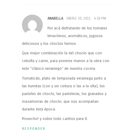
ANABELLA
ENERO 30, 2011
4:18 PM
Por acá disfrutando de los tomates
limachinos, aromáticos, jugosos
deliciosos y los choclos tiernos.
Que mejor combinación la del choclo que con
cebolla y carne, para ponerse manos a la obra con
este "clásico veraniego" de nuestra cocina.
Tomaticán, plato de temporada veraniega junto a
las humitas (con y sin cintura o las a la olla), los
pasteles de choclo, las pasteleras, los granados y
mazamorras de choclo; que nos acompañan
durante ésta época.
Provecho! y sobre todo cariños para tí.
RESPONDER