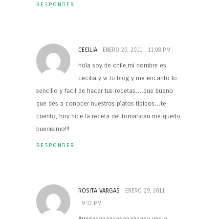
RESPONDER
CECILIA
ENERO 29, 2011
11:08 PM
hola soy de chile,mi nombre es
cecilia y vi tu blog y me encanto lo
sencillo y facil de hacer tus recetas….que bueno
que des a conocer nuestros platos tipicos…te
cuento, hoy hice la receta del tomatican me quedo
buenisimo!!!
RESPONDER
ROSITA VARGAS
ENERO 29, 2011
9:32 PM