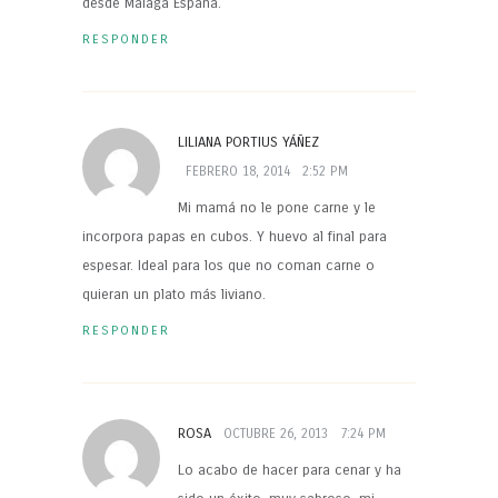
desde Málaga España.
RESPONDER
LILIANA PORTIUS YÁÑEZ
FEBRERO 18, 2014
2:52 PM
Mi mamá no le pone carne y le
incorpora papas en cubos. Y huevo al final para
espesar. Ideal para los que no coman carne o
quieran un plato más liviano.
RESPONDER
ROSA
OCTUBRE 26, 2013
7:24 PM
Lo acabo de hacer para cenar y ha