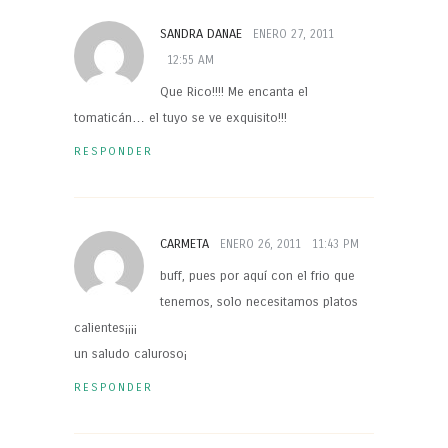
SANDRA DANAE
ENERO 27, 2011
12:55 AM
Que Rico!!!! Me encanta el
tomaticán… el tuyo se ve exquisito!!!
RESPONDER
CARMETA
ENERO 26, 2011
11:43 PM
buff, pues por aquí con el frio que
tenemos, solo necesitamos platos
calientes¡¡¡¡
un saludo caluroso¡
RESPONDER