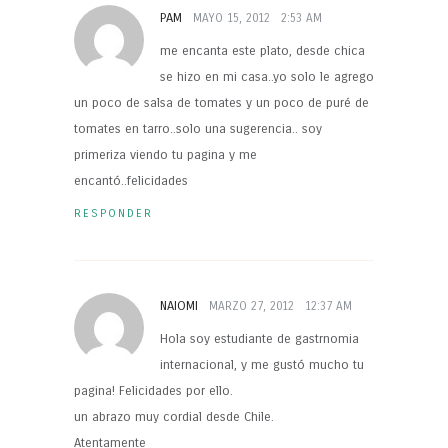
PAM
MAYO 15, 2012
2:53 AM
me encanta este plato, desde chica
se hizo en mi casa..yo solo le agrego
un poco de salsa de tomates y un poco de puré de
tomates en tarro..solo una sugerencia.. soy
primeriza viendo tu pagina y me
encantó..felicidades
RESPONDER
NAIOMI
MARZO 27, 2012
12:37 AM
Hola soy estudiante de gastrnomia
internacional, y me gustó mucho tu
pagina! Felicidades por ello.
un abrazo muy cordial desde Chile.
Atentamente