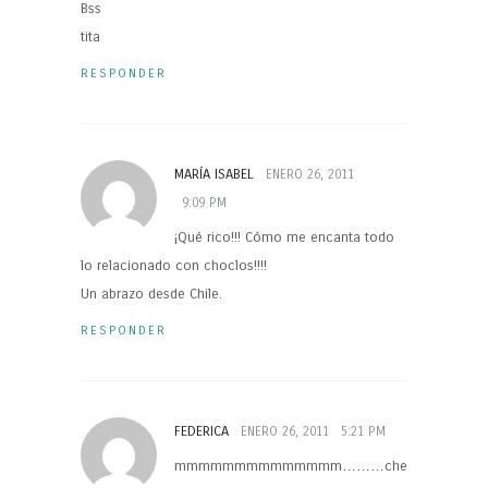
Bss
tita
RESPONDER
MARÍA ISABEL
ENERO 26, 2011
9:09 PM
¡Qué rico!!! Cómo me encanta todo
lo relacionado con choclos!!!!
Un abrazo desde Chile.
RESPONDER
FEDERICA
ENERO 26, 2011
5:21 PM
mmmmmmmmmmmmmm………che