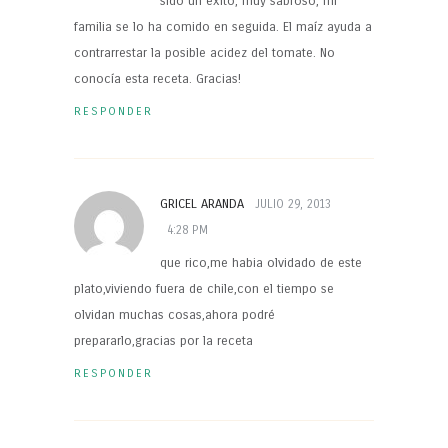
sido un éxito, muy sabroso, mi
familia se lo ha comido en seguida. El maíz ayuda a
contrarrestar la posible acidez del tomate. No
conocía esta receta. Gracias!
RESPONDER
GRICEL ARANDA
JULIO 29, 2013
4:28 PM
que rico,me habia olvidado de este
plato,viviendo fuera de chile,con el tiempo se
olvidan muchas cosas,ahora podré
prepararlo,gracias por la receta
RESPONDER