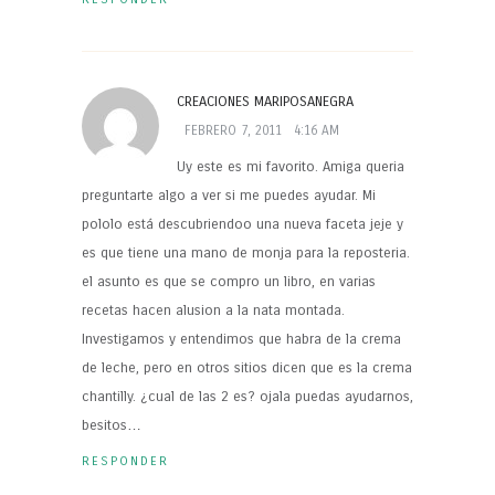
CREACIONES MARIPOSANEGRA
FEBRERO 7, 2011
4:16 AM
Uy este es mi favorito. Amiga queria
preguntarte algo a ver si me puedes ayudar. Mi
pololo está descubriendoo una nueva faceta jeje y
es que tiene una mano de monja para la reposteria.
el asunto es que se compro un libro, en varias
recetas hacen alusion a la nata montada.
Investigamos y entendimos que habra de la crema
de leche, pero en otros sitios dicen que es la crema
chantilly. ¿cual de las 2 es? ojala puedas ayudarnos,
besitos…
RESPONDER