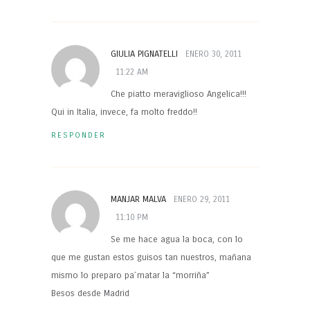
GIULIA PIGNATELLI
ENERO 30, 2011
11:22 AM
Che piatto meraviglioso Angelica!!!
Qui in Italia, invece, fa molto freddo!!
RESPONDER
MANJAR MALVA
ENERO 29, 2011
11:10 PM
Se me hace agua la boca, con lo
que me gustan estos guisos tan nuestros, mañana
mismo lo preparo pa´matar la “morriña”
Besos desde Madrid