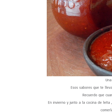
Una
Esos sabores que te llev
Recuerdo que cuan
En invierno y junto a la cocina de leñ
comerl