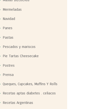
Masas Bizcochos
Mermeladas
Navidad
Panes
Pastas
Pescados y mariscos
Pie Tartas Cheesecake
Postres
Prensa
Queques, Cupcakes, Muffins Y Rolls
Recetas aptas diabetes . celiacos
Recetas Argentinas