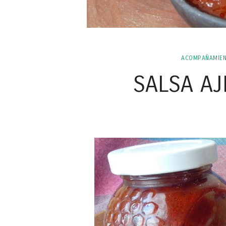
ACOMPAÑAMIEN
SALSA AJ