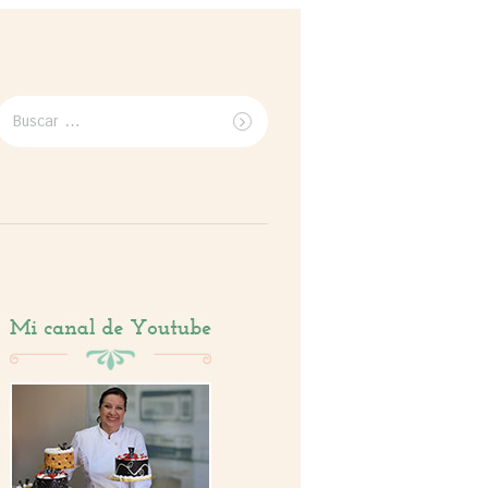
Buscar
por: