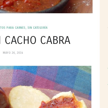
TOS PARA CARNES
,
SIN CATEGORÍA
I CACHO CABRA
MAYO 26, 2014