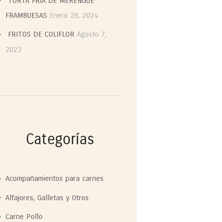
TORTA FRIA DE MERENGUE
FRAMBUESAS
Enero 28, 2024
FRITOS DE COLIFLOR
Agosto 7,
2023
Categorías
Acompañamientos para carnes
Alfajores, Galletas y Otros
Carne Pollo