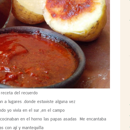
 receta del recuerdo
an a lugares .donde estuviste alguna vez
do yo vivía en el sur ,en el campo
a ,cocinaban en el horno las papas asadas Me encantaba
as con ají y mantequilla