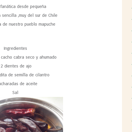
o fanática desde pequeña
 sencilla ,muy del sur de Chile
ta de nuestro pueblo mapuche
Ingredientes
í cacho cabra seco y ahumado
2 dientes de ajo
dita de semilla de cilantro
ucharadas de aceite
Sal