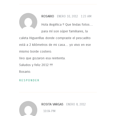
ROSARIO
ENERO 10, 2012
1:23 AM
Hola Angélica !! Que lindas fotos…
para mí son súper familiares, la
caleta Higuerillas donde compraste el pescadito
está a 2 kilómetros de mi casa… yo vivo en ese
mismo borde costero.
Veo que gozaron esa reintenta.
Saludos y feliz 2012 !!!!
Rosario.
RESPONDER
ROSITA VARGAS
ENERO 8, 2012
10:04 PM