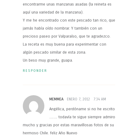
encontrarme unas manzanas asadas (la reineta es
aquí una variedad de la manzana).
Y me he encontrado con este pescado tan rico, que
jamás había oído nombrar. Y también con un
precioso paseo por Valparaíso, que te agradezco.
La receta es muy buena para experimentar con
algún pescado similar de esta zona.
Un beso muy grande, guapa.
RESPONDER
MEMMEA
ENERO 7, 2012
7:34 AM
Angélica, perdóname si no he escrito
…… todavía te sigue siempre admiro
mucho y gracias por estas maravillosas fotos de su
hermoso Chile. feliz Año Nuevo