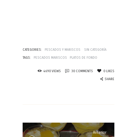
CATEGORIES:
PESCADOS Y MARISCOS
SIN CATEGORÍA
TAGS:
PESCADOS MARISCOS
PLATOS DE FONDO
4690
VIEWS
30
COMMENTS
0
LIKES
SHARE
Navegación
de
entradas
Anterior
Anterior