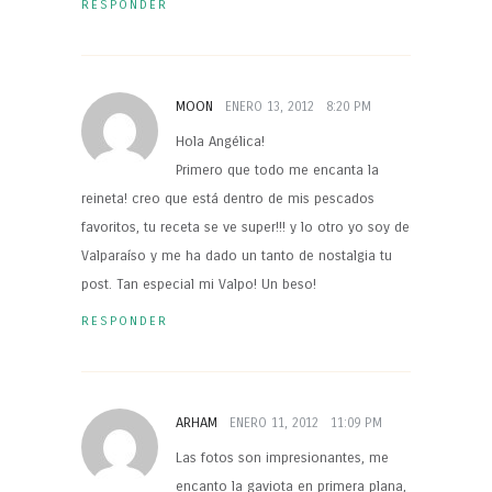
RESPONDER
MOON
ENERO 13, 2012
8:20 PM
Hola Angélica!
Primero que todo me encanta la
reineta! creo que está dentro de mis pescados
favoritos, tu receta se ve super!!! y lo otro yo soy de
Valparaíso y me ha dado un tanto de nostalgia tu
post. Tan especial mi Valpo! Un beso!
RESPONDER
ARHAM
ENERO 11, 2012
11:09 PM
Las fotos son impresionantes, me
encanto la gaviota en primera plana,