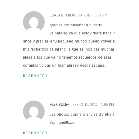
LORENA
ENERO 20, 2012
5:23 PM
gracias por enseñar a nuestro
valparaiso ya que estoy fuera hace 7
años y gracias a tu pequeño mundo puedo volver a
mis recuerdos de infanci, sigue asi nos das muchas
ideas a los que ya no tenemos recuerdos de esas
comidas tipicas un gran abrazo desde España.
RESPONDER
~LEXIBULE~
ENERO 16, 2012
1:06 PM
Les photos donnent envies d'y être:)
Bon lundi!!xxx
RESPONDER