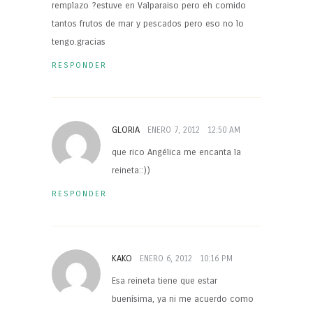
remplazo ?estuve en Valparaiso pero eh comido
tantos frutos de mar y pescados pero eso no lo
tengo.gracias
RESPONDER
GLORIA
ENERO 7, 2012
12:50 AM
que rico Angélica me encanta la
reineta::))
RESPONDER
KAKO
ENERO 6, 2012
10:16 PM
Esa reineta tiene que estar
buenísima, ya ni me acuerdo como