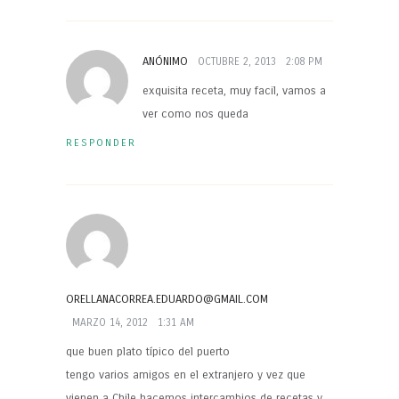
ANÓNIMO
OCTUBRE 2, 2013
2:08 PM
exquisita receta, muy facil, vamos a
ver como nos queda
RESPONDER
ORELLANACORREA.EDUARDO@GMAIL.COM
MARZO 14, 2012
1:31 AM
que buen plato típico del puerto
tengo varios amigos en el extranjero y vez que
vienen a Chile hacemos intercambios de recetas y