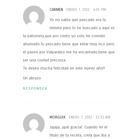
CARMEN
ENERO 7, 2012
4:01 PM
Yo no sabía que pescado era la
reineta pero lo he buscado y aquí es
la palometa,que por cierto yo solo he comido
ahumado.Tu pescado tiene que estar muy rico pero
el paseo por Valparaíso me ha encantado,tiene que
ser una ciudad preciosa.
Te deseo mucha felicidad en este nuevo año!!
Un abrazo
RESPONDER
MORGUIX
ENERO 7, 2012
11:31 AM
Jajaja, ¡qué gracia!. Cuando leí el
título de tu receta, creía que iba a