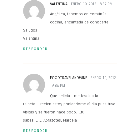
VALENTINA
ENERO 10, 2012
8:37 PM
Angélica, tenemos en común la
cocina, encantada de conocerte.
Saludos
Valentina
RESPONDER
FOODTRAVELANDWINE
ENERO 10, 2012
6:04 PM
Que delicia…me fascina la
reineta….recien estoy poniendome al dia pues tuve
visitas y se fueron hace poco….tu
sabes!…….Abrazotes, Marcela
RESPONDER