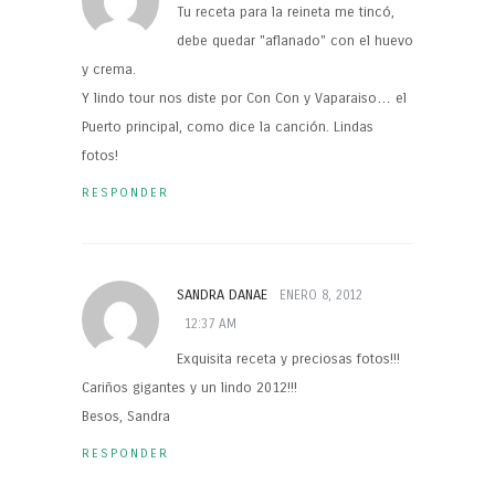
Tu receta para la reineta me tincó,
debe quedar "aflanado" con el huevo
y crema.
Y lindo tour nos diste por Con Con y Vaparaiso… el
Puerto principal, como dice la canción. Lindas
fotos!
RESPONDER
SANDRA DANAE
ENERO 8, 2012
12:37 AM
Exquisita receta y preciosas fotos!!!
Cariños gigantes y un lindo 2012!!!
Besos, Sandra
RESPONDER