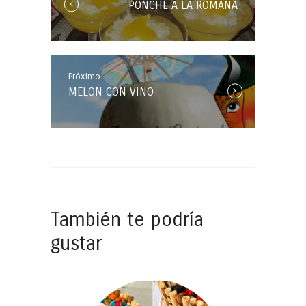
PONCHE A LA ROMANA
Entrada:
Próximo
Próxima
MELON CON VINO
Entrada:
También te podría
gustar