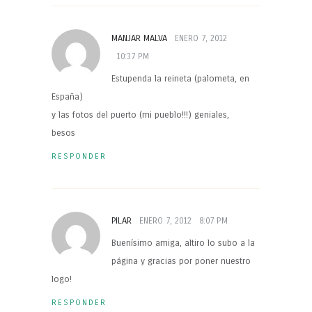
MANJAR MALVA
ENERO 7, 2012
10:37 PM
Estupenda la reineta (palometa, en
España)
y las fotos del puerto (mi pueblo!!!) geniales,
besos
RESPONDER
PILAR
ENERO 7, 2012
8:07 PM
Buenísimo amiga, altiro lo subo a la
página y gracias por poner nuestro
logo!
RESPONDER