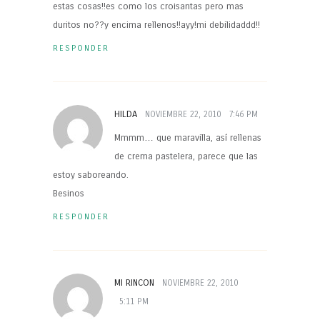
estas cosas!!es como los croisantas pero mas
duritos no??y encima rellenos!!ayy!mi debilidaddd!!
RESPONDER
HILDA
NOVIEMBRE 22, 2010
7:46 PM
Mmmm… que maravilla, así rellenas
de crema pastelera, parece que las
estoy saboreando.
Besinos
RESPONDER
MI RINCON
NOVIEMBRE 22, 2010
5:11 PM