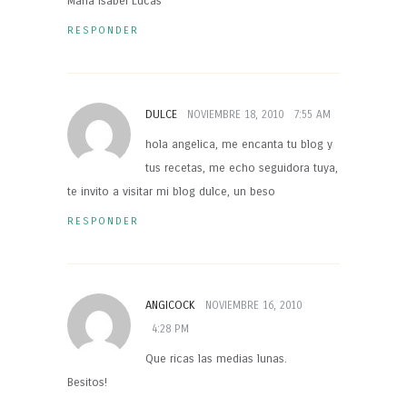
María Isabel Lucas
RESPONDER
DULCE
NOVIEMBRE 18, 2010
7:55 AM
hola angelica, me encanta tu blog y
tus recetas, me echo seguidora tuya,
te invito a visitar mi blog dulce, un beso
RESPONDER
ANGICOCK
NOVIEMBRE 16, 2010
4:28 PM
Que ricas las medias lunas.
Besitos!