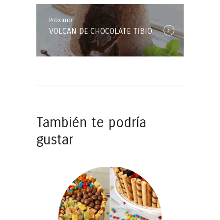
Próximo
Próxima
VOLCAN DE CHOCOLATE TIBIO
Entrada:
También te podría
gustar