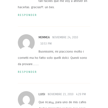
tan fáciles que me voy a atrever en
hacerlas. gracias!!!. un bes.
RESPONDER
MEMMEA
NOVIEMBRE 24, 2010
10:53 PM
Buonissimi, mi piacciono molto i
cornetti ma ho fatto solo quelli dolci. Questi sono
da provare……
RESPONDER
LUISI
NOVIEMBRE 23, 2010
4:29 PM
Que ricas¡¡¡, para uno de mis cafes