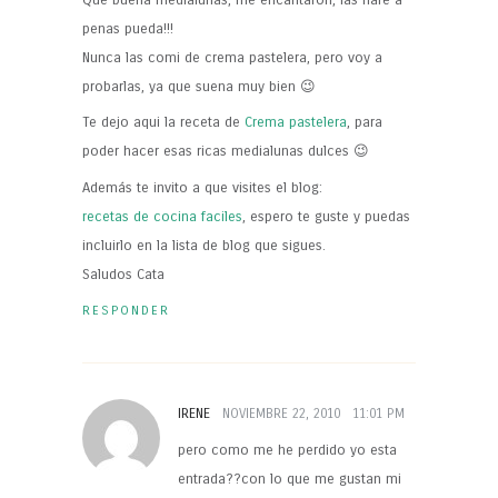
penas pueda!!!
Nunca las comi de crema pastelera, pero voy a
probarlas, ya que suena muy bien 😉
Te dejo aqui la receta de
Crema pastelera
, para
poder hacer esas ricas medialunas dulces 😉
Además te invito a que visites el blog:
recetas de cocina faciles
, espero te guste y puedas
incluirlo en la lista de blog que sigues.
Saludos Cata
RESPONDER
IRENE
NOVIEMBRE 22, 2010
11:01 PM
pero como me he perdido yo esta
entrada??con lo que me gustan mi