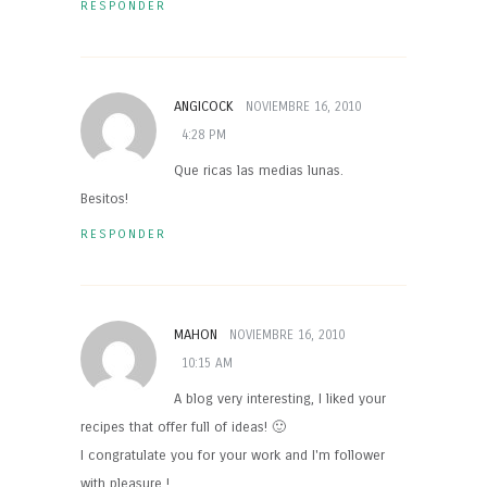
RESPONDER
ANGICOCK
NOVIEMBRE 16, 2010
4:28 PM
Que ricas las medias lunas.
Besitos!
RESPONDER
MAHON
NOVIEMBRE 16, 2010
10:15 AM
A blog very interesting, I liked your
recipes that offer full of ideas! 🙂
I congratulate you for your work and I'm follower
with pleasure !