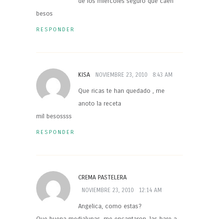
de los miercoles seguro que caen
besos
RESPONDER
KISA
NOVIEMBRE 23, 2010
8:43 AM
Que ricas te han quedado , me
anoto la receta
mil besossss
RESPONDER
CREMA PASTELERA
NOVIEMBRE 23, 2010
12:14 AM
Angelica, como estas?
Que buena medialunas, me encantaron, las hare a