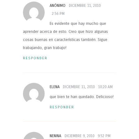
ANÓNIMO
DICIEMBRE 11, 2010
2:56 PM
Es evidente que hay mucho que
aprender acerca de esto. Creo que hizo algunas
cosas buenas en características también. Sigue
trabajando, gran trabajo!
RESPONDER
ELENA
DICIEMBRE 11, 2010
10:20 AM
que bien te han quedado. Delicioso!
RESPONDER
NENINA
DICIEMBRE 9, 2010
9:52 PM