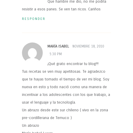
Que hambre me dio, no me podría
resistir a esos panes. Se ven tan ricos. Cariños
RESPONDER
MARÍA ISABEL
NOVIEMBRE 18, 2010
5:30 PM
¡Qué grato encontrar tu blog!!!
Tus recetas se ven muy apetitosas. Te agradezco
que te hayas tomado el tiempo de ver mi blog. Soy
nueva en esto y todo nació como una manera de
incentivar a los adolescentes con los que trabajo, a
usar el lenguaje y la tecnología.
Un abrazo desde este sur chileno ( vivo en la zona
pre-cordillerana de Temuco )
Un abrazo