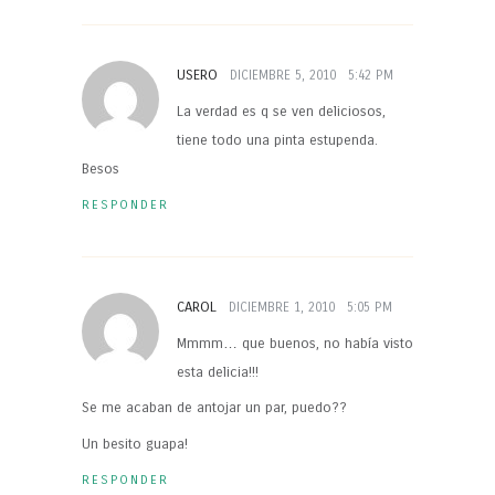
USERO
DICIEMBRE 5, 2010
5:42 PM
La verdad es q se ven deliciosos,
tiene todo una pinta estupenda.
Besos
RESPONDER
CAROL
DICIEMBRE 1, 2010
5:05 PM
Mmmm… que buenos, no había visto
esta delicia!!!
Se me acaban de antojar un par, puedo??
Un besito guapa!
RESPONDER