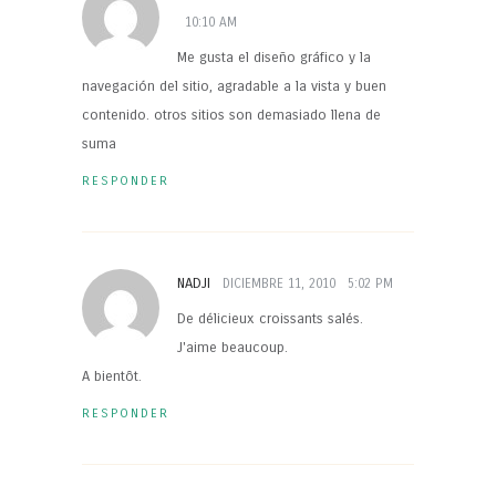
10:10 AM
Me gusta el diseño gráfico y la
navegación del sitio, agradable a la vista y buen
contenido. otros sitios son demasiado llena de
suma
RESPONDER
NADJI
DICIEMBRE 11, 2010
5:02 PM
De délicieux croissants salés.
J'aime beaucoup.
A bientôt.
RESPONDER