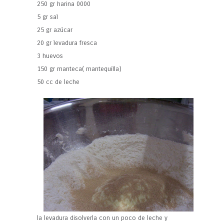
250 gr harina 0000
5 gr sal
25 gr azúcar
20 gr levadura fresca
3 huevos
150 gr manteca( mantequilla)
50 cc de leche
la levadura disolverla con un poco de leche y