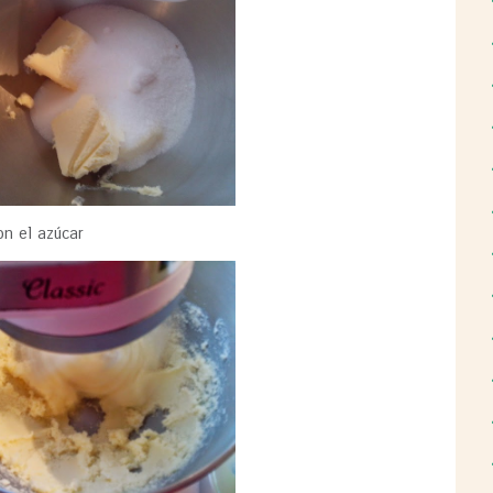
on el azúcar