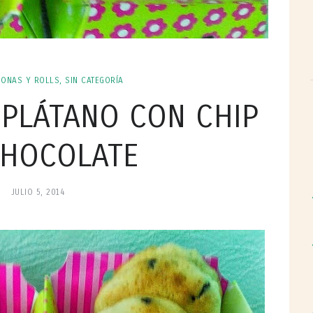
DONAS Y ROLLS
,
SIN CATEGORÍA
 PLÁTANO CON CHIP
CHOCOLATE
JULIO 5, 2014