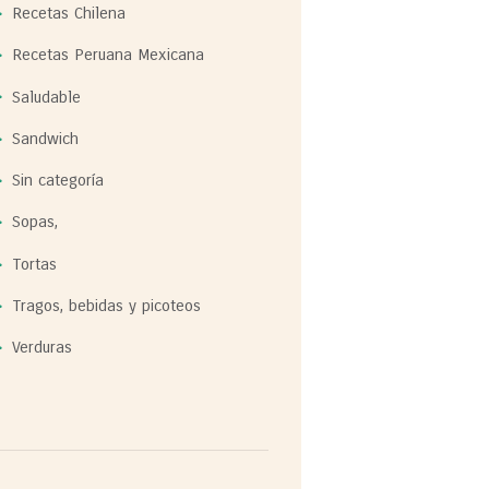
Recetas Chilena
Recetas Peruana Mexicana
Saludable
Sandwich
Sin categoría
Sopas,
Tortas
Tragos, bebidas y picoteos
Verduras