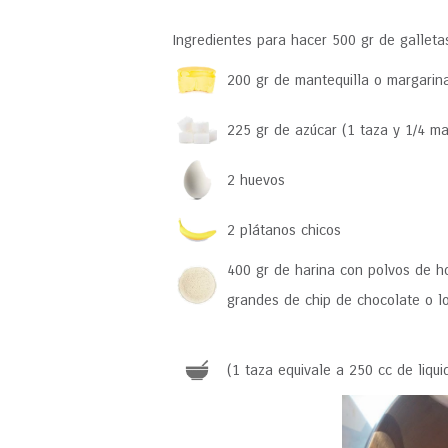
Ingredientes para hacer 500 gr de galleta
200 gr de mantequilla o margarin
225 gr de azúcar (1 taza y 1/4 m
2 huevos
2 plátanos chicos
400 gr de harina con polvos de h
grandes de chip de chocolate o l
(1 taza equivale a 250 cc de liqui