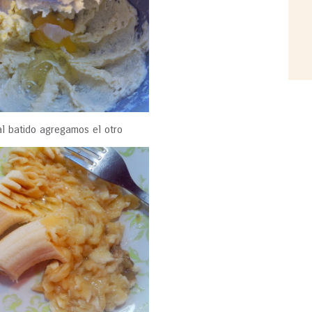
l batido agregamos el otro