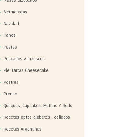
Masas Bizcochos
Mermeladas
Navidad
Panes
Pastas
Pescados y mariscos
Pie Tartas Cheesecake
Postres
Prensa
Queques, Cupcakes, Muffins Y Rolls
Recetas aptas diabetes . celiacos
Recetas Argentinas