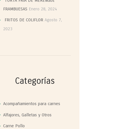
TORTA FRIA DE MERENGUE
FRAMBUESAS
Enero 28, 2024
FRITOS DE COLIFLOR
Agosto 7,
2023
Categorías
Acompañamientos para carnes
Alfajores, Galletas y Otros
Carne Pollo