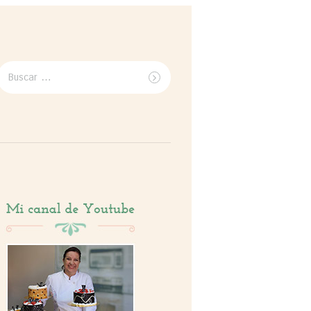
Buscar
por: