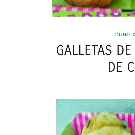
GALLETAS, 
GALLETAS DE
DE 