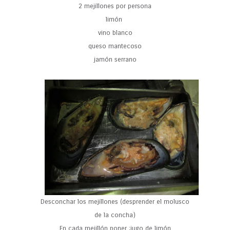
2 mejillones por persona
limón
vino blanco
queso mantecoso
jamón serrano
Desconchar los mejillones (desprender el molusco
de la concha)
En cada mejillón poner ;jugo de limón