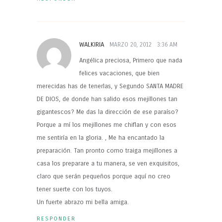
WALKIRIA
MARZO 20, 2012
3:36 AM
Angélica preciosa, Primero que nada
felices vacaciones, que bien
merecidas has de tenerlas, y Segundo SANTA MADRE
DE DIOS, de donde han salido esos mejillones tan
gigantescos? Me das la dirección de ese paraíso?
Porque a mí los mejillones me chiflan y con esos
me sentiría en la gloria. , Me ha encantado la
preparación. Tan pronto como traiga mejillones a
casa los preparare a tu manera, se ven exquisitos,
claro que serán pequeños porque aquí no creo
tener suerte con los tuyos.
Un fuerte abrazo mi bella amiga.
RESPONDER