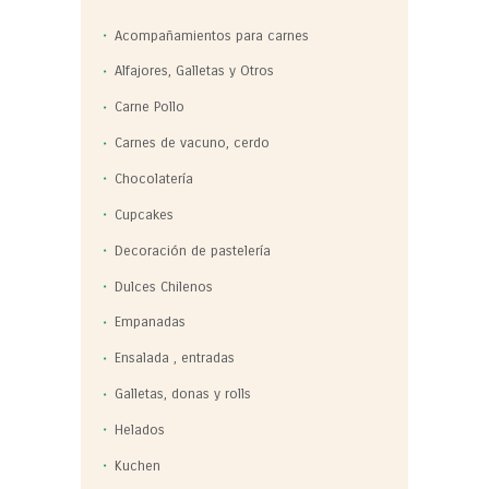
Acompañamientos para carnes
Alfajores, Galletas y Otros
Carne Pollo
Carnes de vacuno, cerdo
Chocolatería
Cupcakes
Decoración de pastelería
Dulces Chilenos
Empanadas
Ensalada , entradas
Galletas, donas y rolls
Helados
Kuchen