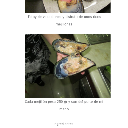
Estoy de vacaciones y disfruto de unos ricos
mejillones
Cada mejillón pesa 250 gr y son del porte de mi
mano
Ingredientes