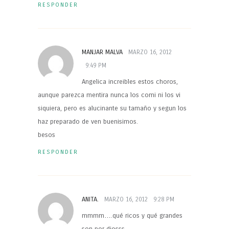
RESPONDER
MANJAR MALVA
MARZO 16, 2012
9:49 PM
Angelica increibles estos choros,
aunque parezca mentira nunca los comi ni los vi
siquiera, pero es alucinante su tamaño y segun los
haz preparado de ven buenisimos.
besos
RESPONDER
ANITA.
MARZO 16, 2012
9:28 PM
mmmm….qué ricos y qué grandes