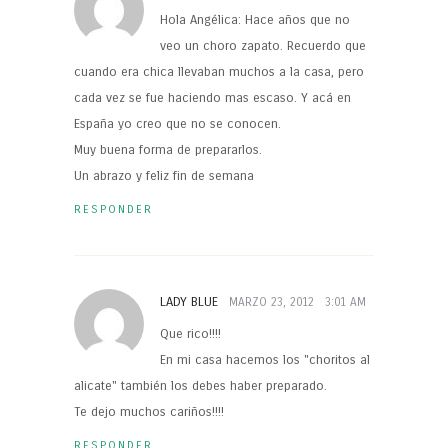
Hola Angélica: Hace años que no
veo un choro zapato. Recuerdo que
cuando era chica llevaban muchos a la casa, pero
cada vez se fue haciendo mas escaso. Y acá en
España yo creo que no se conocen.
Muy buena forma de prepararlos.
Un abrazo y feliz fin de semana
RESPONDER
LADY BLUE
MARZO 23, 2012
3:01 AM
Que rico!!!!
En mi casa hacemos los "choritos al
alicate" también los debes haber preparado.
Te dejo muchos cariños!!!!
RESPONDER