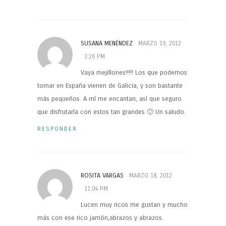
SUSANA MENÉNDEZ
MARZO 19, 2012
3:26 PM
Vaya mejillones!!!!! Los que podemos
tomar en España vienen de Galicia, y son bastante
más pequeños. A mí me encantan, así que seguro
que disfrutaría con estos tan grandes 🙂 Un saludo.
RESPONDER
ROSITA VARGAS
MARZO 18, 2012
11:04 PM
Lucen muy ricos me gustan y mucho
más con ese rico jamón,abrazos y abrazos.