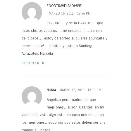
FOODTRAVELANDWINE
MARZO 16, 2012
12:44 PM
ENVIDIA!!…..y de la GRANDE!!….que
ricos choros zapatos….me encantan!!…..se ven
deliciosos…..estoy de sorteo si quieres apuntarte y
tienes suerte!…..besitos y disfruta Santiago……
Abrazotes, Marcela
RESPONDER
NÚRIA
MARZO 16, 2012
12:13 PM
Angelica pero madre mía que
mejillones…si son gigantes, en mi
vida había visto algo así….en casa nos encantan
los mejillones…supongo que estos deben ser una
maravilla…besos