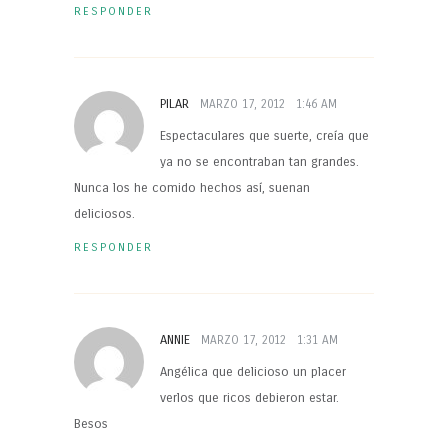
RESPONDER
PILAR
MARZO 17, 2012
1:46 AM
Espectaculares que suerte, creía que
ya no se encontraban tan grandes.
Nunca los he comido hechos así, suenan
deliciosos.
RESPONDER
ANNIE
MARZO 17, 2012
1:31 AM
Angélica que delicioso un placer
verlos que ricos debieron estar.
Besos