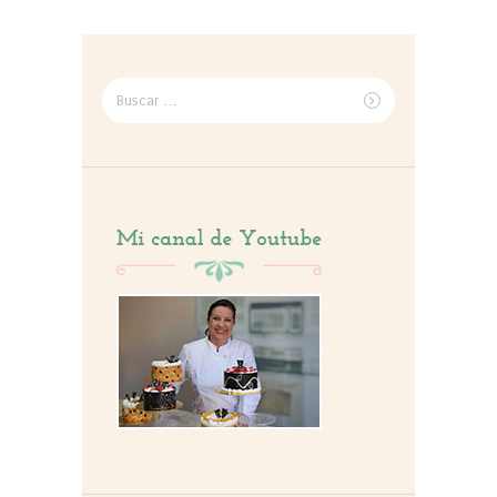
Buscar
por: