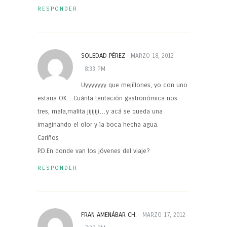
RESPONDER
SOLEDAD PÉREZ
MARZO 18, 2012
8:33 PM
Uyyyyyyy que mejillones, yo con uno
estaria OK…Cuánta tentación gastronómica nos
tres, mala,malita jijijiji…y acá se queda una
imaginando el olor y la boca hecha agua.
Cariños
P.D.En donde van los jóvenes del viaje?
RESPONDER
FRAN AMENÁBAR CH.
MARZO 17, 2012