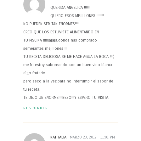
QUERIDA ANGELICA !!!!!!
QUIERO ESOS MEJILLONES !!!!!!!!
NO PUEDEN SER TAN ENORMES!!!!!
CREO QUE LOS ESTUVISTE ALIMENTANDO EN
TU PISCINA !!!!!jajaja,donde has comprado
semejantes mejillones !!!
TU RECETA DELICIOSA SE ME HACE AGUA LA BOCA !!!(
me lo estoy saboreando con un buen vino blanco
algo frutado
pero seco a la vez,para no interrumpir el sabor de
tu receta.
TE DEJO UN ENORME!!!!BESO!!!Y ESPERO TU VISITA.
RESPONDER
NATHALIA
MARZO 23, 2012
11:01 PM