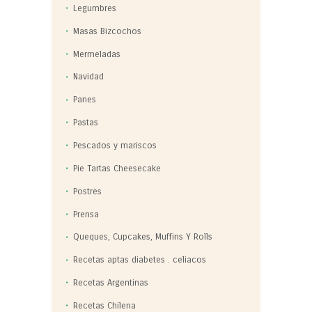
Legumbres
Masas Bizcochos
Mermeladas
Navidad
Panes
Pastas
Pescados y mariscos
Pie Tartas Cheesecake
Postres
Prensa
Queques, Cupcakes, Muffins Y Rolls
Recetas aptas diabetes . celiacos
Recetas Argentinas
Recetas Chilena