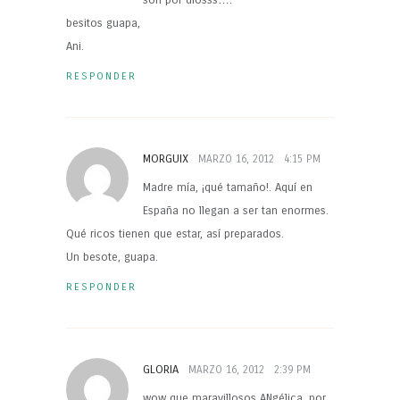
son por diosss….
besitos guapa,
Ani.
RESPONDER
MORGUIX
MARZO 16, 2012
4:15 PM
Madre mía, ¡qué tamaño!. Aquí en
España no llegan a ser tan enormes.
Qué ricos tienen que estar, así preparados.
Un besote, guapa.
RESPONDER
GLORIA
MARZO 16, 2012
2:39 PM
wow que maravillosos ANgélica, por