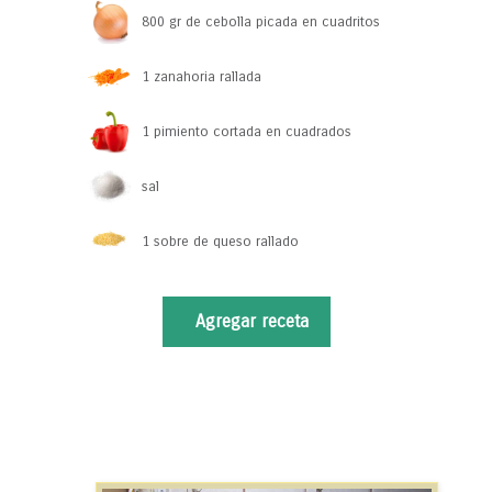
800 gr de cebolla picada en cuadritos
1 zanahoria rallada
1 pimiento cortada en cuadrados
sal
1 sobre de queso rallado
Agregar receta