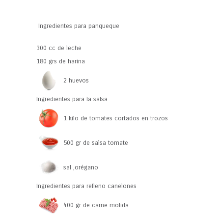
Ingredientes para panqueque
300 cc de leche
180 grs de harina
2 huevos
Ingredientes para la salsa
1 kilo de tomates cortados en trozos
500 gr de salsa tomate
sal ,orégano
Ingredientes para relleno canelones
400 gr de carne molida