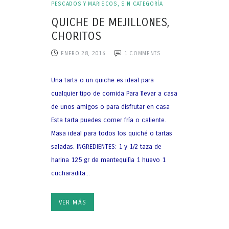
PESCADOS Y MARISCOS
,
SIN CATEGORÍA
QUICHE DE MEJILLONES,
CHORITOS
ENERO 28, 2016
1
COMMENTS
Una tarta o un quiche es ideal para
cualquier tipo de comida Para llevar a casa
de unos amigos o para disfrutar en casa
Esta tarta puedes comer fría o caliente.
Masa ideal para todos los quiché o tartas
saladas. INGREDIENTES: 1 y 1/2 taza de
harina 125 gr de mantequilla 1 huevo 1
cucharadita...
VER MÁS