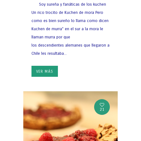
Soy sureña y fanáticas de los kuchen
Un rico trocito de Kuchen de mora Pero
como es bien sureño lo llama como dicen
Kuchen de murra” en el sur a la mora le
llaman murra por que
los descendientes alemanes que llegaron a
Chile les resultaba...
VER MÁS
21