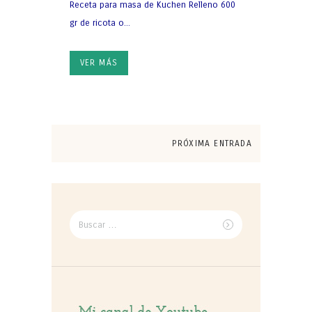
Receta para masa de Kuchen Relleno 600
gr de ricota o...
VER MÁS
PRÓXIMA ENTRADA
Buscar
por: