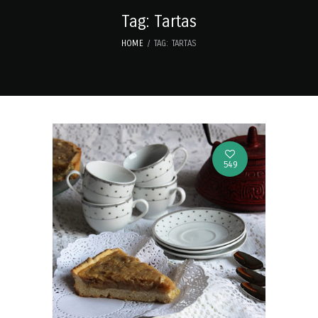
Tag: Tartas
HOME
TAG: TARTAS
549