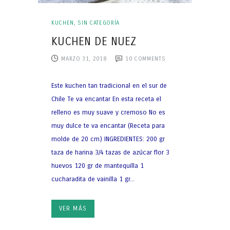
KUCHEN
,
SIN CATEGORÍA
KUCHEN DE NUEZ
MARZO 31, 2018
10
COMMENTS
Este kuchen tan tradicional en el sur de
Chile Te va encantar En esta receta el
relleno es muy suave y cremoso No es
muy dulce te va encantar (Receta para
molde de 20 cm) INGREDIENTES: 200 gr
taza de harina 3/4 tazas de azúcar flor 3
huevos 120 gr de mantequilla 1
cucharadita de vainilla 1 gr...
VER MÁS