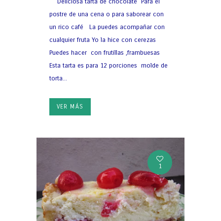
Deliciosa tarta de chocolate Para el
postre de una cena o para saborear con
un rico café La puedes acompañar con
cualquier fruta Yo la hice con cerezas
Puedes hacer con frutillas ,frambuesas
Esta tarta es para 12 porciones molde de
torta...
VER MÁS
1