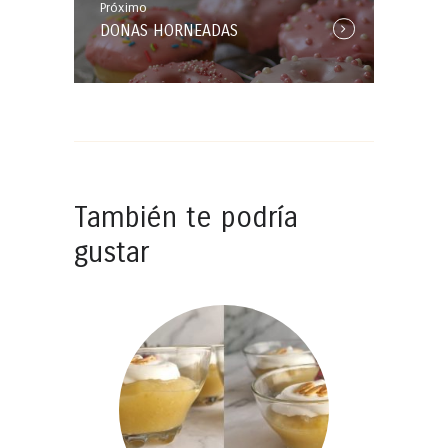
Próximo
Próxima
DONAS HORNEADAS
Entrada:
También te podría
gustar