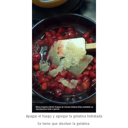
Apagar el fuego y agregar la gelatina hidratada
Se tiene que disolver la gelatina