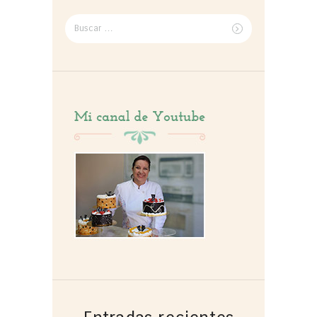
Buscar
por: