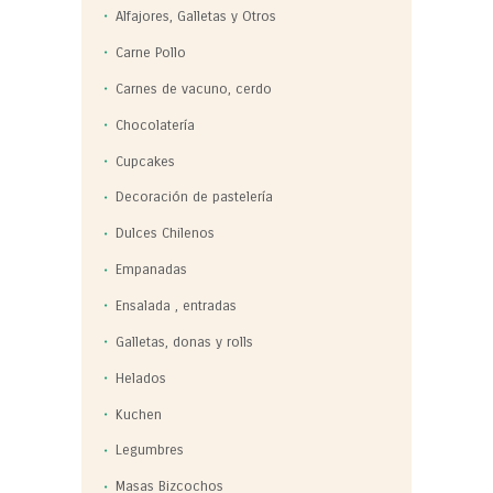
Alfajores, Galletas y Otros
Carne Pollo
Carnes de vacuno, cerdo
Chocolatería
Cupcakes
Decoración de pastelería
Dulces Chilenos
Empanadas
Ensalada , entradas
Galletas, donas y rolls
Helados
Kuchen
Legumbres
Masas Bizcochos