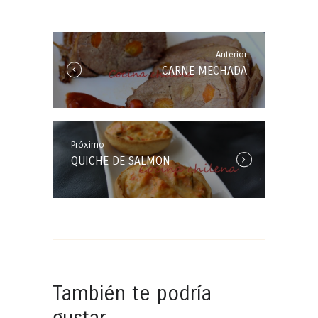
de
entradas
Anterior
Anterior
CARNE MECHADA
Entrada:
Próximo
Próxima
QUICHE DE SALMON
Entrada:
También te podría