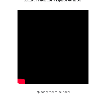
Pancitos calentitos y rapidos de hacer
Rápidos y fáciles de hacer