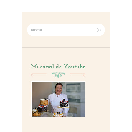
Buscar
por: