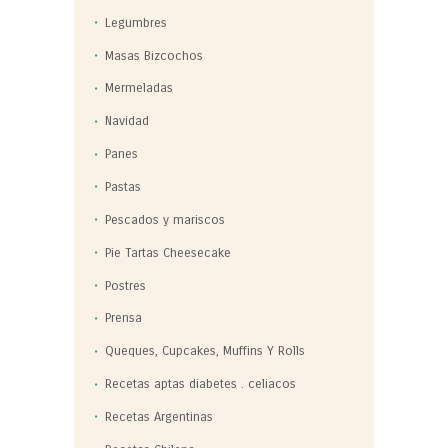
Legumbres
Masas Bizcochos
Mermeladas
Navidad
Panes
Pastas
Pescados y mariscos
Pie Tartas Cheesecake
Postres
Prensa
Queques, Cupcakes, Muffins Y Rolls
Recetas aptas diabetes . celiacos
Recetas Argentinas