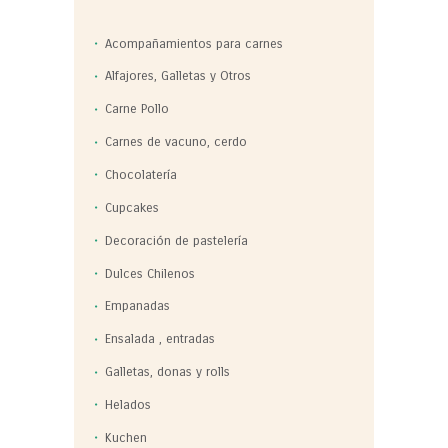
Acompañamientos para carnes
Alfajores, Galletas y Otros
Carne Pollo
Carnes de vacuno, cerdo
Chocolatería
Cupcakes
Decoración de pastelería
Dulces Chilenos
Empanadas
Ensalada , entradas
Galletas, donas y rolls
Helados
Kuchen