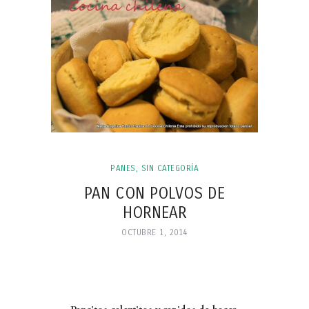
PANES
,
SIN CATEGORÍA
PAN CON POLVOS DE
HORNEAR
OCTUBRE 1, 2014