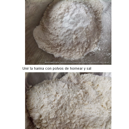
Unir la harina con polvos de hornear y sal