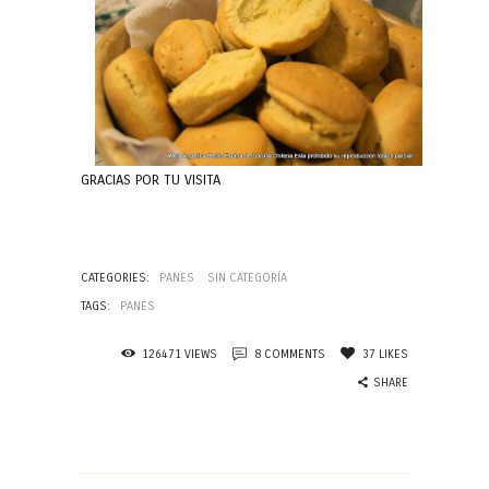
GRACIAS POR TU VISITA
CATEGORIES:
PANES
SIN CATEGORÍA
TAGS:
PANES
126471
VIEWS
8
COMMENTS
37
LIKES
SHARE
Navegación