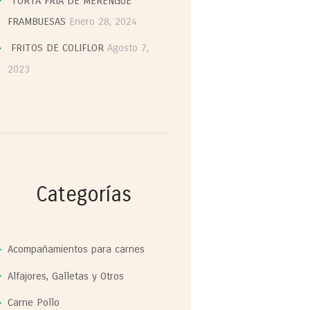
TORTA FRIA DE MERENGUE
FRAMBUESAS
Enero 28, 2024
FRITOS DE COLIFLOR
Agosto 7,
2023
Categorías
Acompañamientos para carnes
Alfajores, Galletas y Otros
Carne Pollo