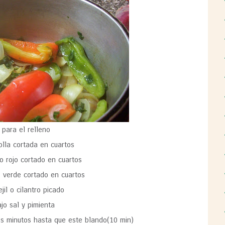
para el relleno
olla cortada en cuartos
to rojo cortado en cuartos
o verde cortado en cuartos
ejil o cilantro picado
ajo sal y pimienta
nos minutos hasta que este blando(10 min)