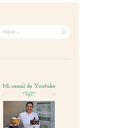
Buscar
por: