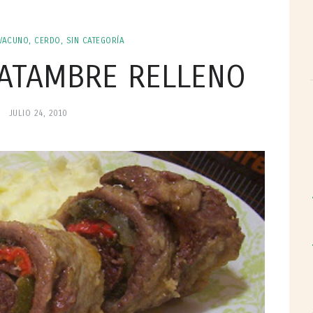
VACUNO, CERDO
,
SIN CATEGORÍA
ATAMBRE RELLENO
JULIO 24, 2010