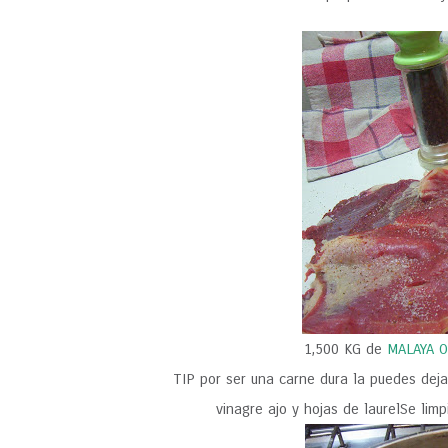
1,500 KG de
MALAYA 
TIP por ser una carne dura la puedes dej
vinagre ajo y hojas de laurelSe lim