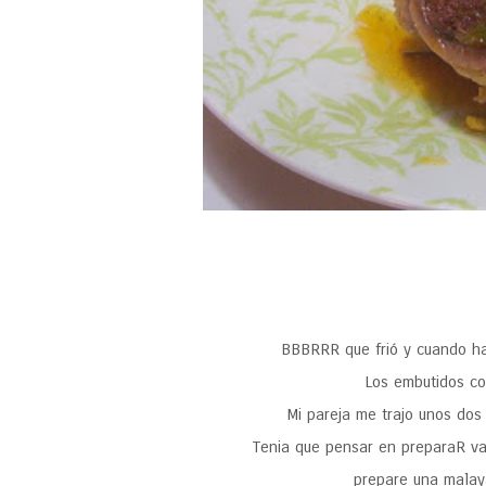
BBBRRR que frió y cuando h
Los embutidos co
Mi pareja me trajo unos dos
Tenia que pensar en preparaR var
prepare una malaya