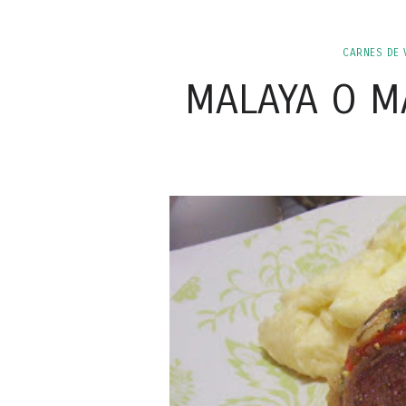
CARNES DE 
MALAYA O M