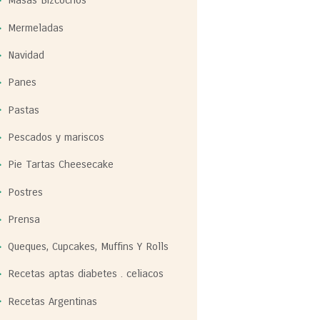
Masas Bizcochos
Mermeladas
Navidad
Panes
Pastas
Pescados y mariscos
Pie Tartas Cheesecake
Postres
Prensa
Queques, Cupcakes, Muffins Y Rolls
Recetas aptas diabetes . celiacos
Recetas Argentinas