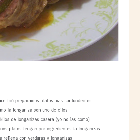
ace frió preparamos platos mas contundentes
mo la longaniza son uno de ellos
 kilos de longanizas casera (yo no las como)
ios platos tengan por ingredientes la longanizas
 rellena con verduras y longanizas