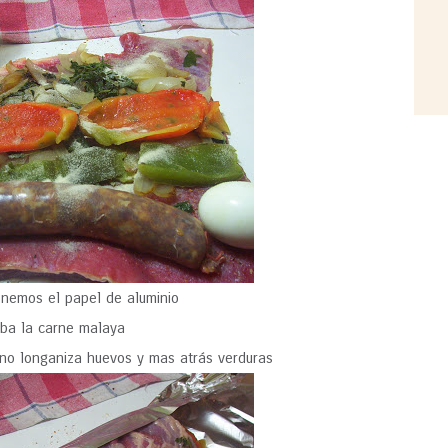
onemos el papel de aluminio
iba la carne malaya
lleno longaniza huevos y mas atrás verduras