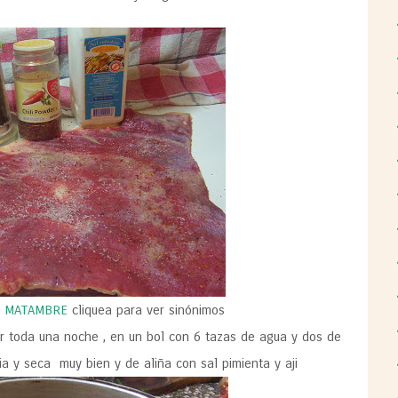
O MATAMBRE
cliquea para ver sinónimos
ar toda una noche , en un bol con 6 tazas de agua y dos de
pia y seca muy bien y de aliña con sal pimienta y aji