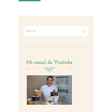
Buscar
por: