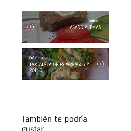
de
entradas
Anterior
Anterior
ASADO ALEMAN
Entrada:
Próximo
Próxima
TARTALETA DE ESPÁRRAGOS Y
Entrada:
POLLO
También te podría
gustar