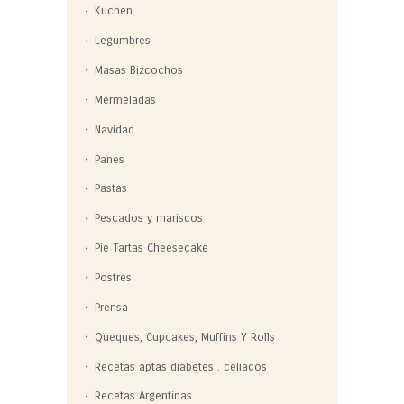
Kuchen
Legumbres
Masas Bizcochos
Mermeladas
Navidad
Panes
Pastas
Pescados y mariscos
Pie Tartas Cheesecake
Postres
Prensa
Queques, Cupcakes, Muffins Y Rolls
Recetas aptas diabetes . celiacos
Recetas Argentinas