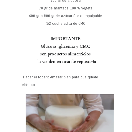
160 gr de glucosa
70 gr de manteca 100 % vegetal
600 gr a 800 gr de azúcar flor o impalpable
1/2 cucharadita de CMC
IMPORTANTE
Glucosa ,glicerina y CMC
son productos alimenticios
lo venden en casa de repostería
Hacer el fodant Amasar bien para que quede
elástico