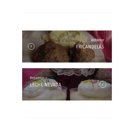
Navegación
de
entradas
Anterior
Anterior
FRICANDELAS
Entrada:
Próximo
Próxima
LECHE NEVADA
Entrada: