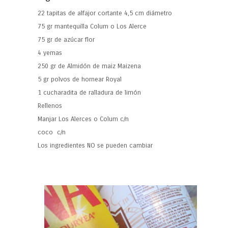
22 tapitas de alfajor cortante 4,5 cm diámetro
75 gr mantequilla Colum o Los Alerce
75 gr de azúcar flor
4 yemas
250 gr de Almidón de maiz Maizena
5 gr polvos de hornear Royal
1 cucharadita de ralladura de limón
Rellenos
Manjar Los Alerces o Colum c/n
coco c/n
Los ingredientes NO se pueden cambiar