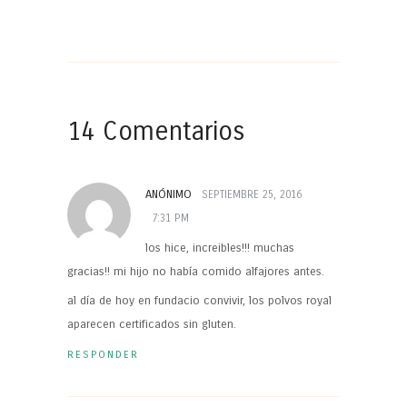
14 Comentarios
ANÓNIMO
SEPTIEMBRE 25, 2016
7:31 PM
los hice, increibles!!! muchas
gracias!! mi hijo no había comido alfajores antes.
al día de hoy en fundacio convivir, los polvos royal
aparecen certificados sin gluten.
RESPONDER