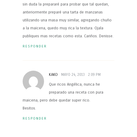
sin duda la prepararé para probar que tal quedan,
anteriormente preparé una tarta de manzanas
utilizando una masa muy similar, agregando chuño
a la maicena, quedo muy rica la textura. Ojala
publiques mas recetas como esta. Cariños. Denisse.
RESPONDER
KAKO
MAYO 24, 2013
2:09 PM
Que ricos Angélica, nunca he
preparado una receta con pura
maicena, pero debe quedar super rico.
Besitos.
RESPONDER