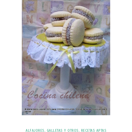
ALFAJORES, GALLETAS Y OTROS
,
RECETAS APTAS