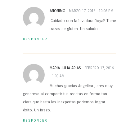
ANÓNIMO
MARZO 17, 2016
10:06 PM
¡Cuidado con la levadura Royal! Tiene
trazas de gluten. Un saludo
RESPONDER
MARIA JULIA ARIAS
FEBRERO 17, 2016
1:09 AM
Muchas gracias Angelica , eres muy
generosa al compartir tus recetas en forma tan
clara,que hasta las inexpertas podemos lograr
éxito. Un brazo.
RESPONDER