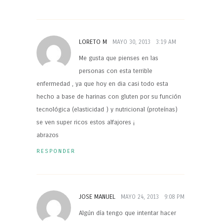
LORETO M
MAYO 30, 2013
3:19 AM
Me gusta que pienses en las
personas con esta terrible
enfermedad , ya que hoy en dia casi todo esta
hecho a base de harinas con gluten por su función
tecnológica (elasticidad ) y nutricional (proteínas)
se ven super ricos estos alfajores ¡
abrazos
RESPONDER
JOSE MANUEL
MAYO 24, 2013
9:08 PM
Algún día tengo que intentar hacer