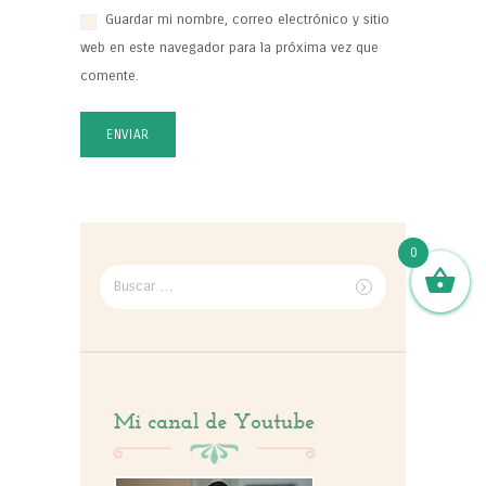
Guardar mi nombre, correo electrónico y sitio
web en este navegador para la próxima vez que
comente.
0
Buscar
por: