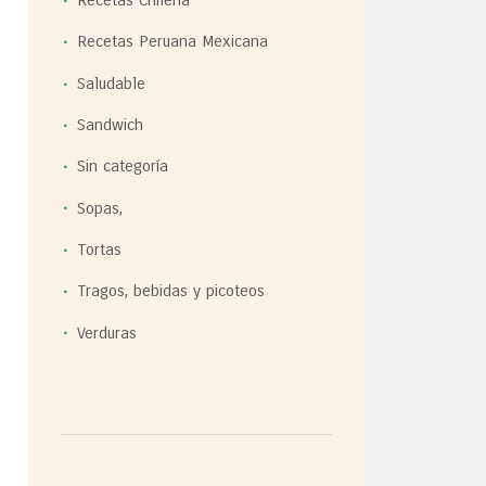
Recetas Chilena
Recetas Peruana Mexicana
Saludable
Sandwich
Sin categoría
Sopas,
Tortas
Tragos, bebidas y picoteos
Verduras