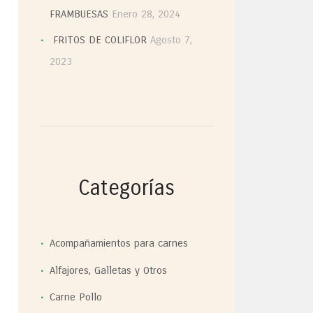
FRAMBUESAS
Enero 28, 2024
FRITOS DE COLIFLOR
Agosto 7,
2023
Categorías
Acompañamientos para carnes
Alfajores, Galletas y Otros
Carne Pollo