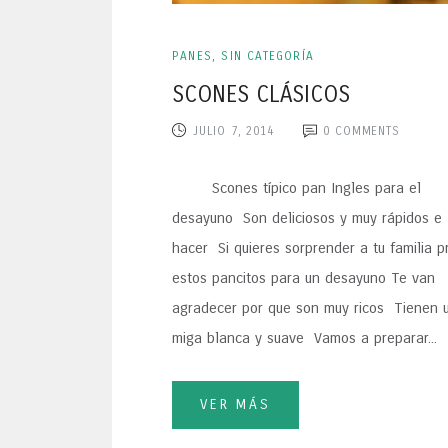
PANES
,
SIN CATEGORÍA
SCONES CLÁSICOS
JULIO 7, 2014
0
COMMENTS
Scones típico pan Ingles para el
desayuno Son deliciosos y muy rápidos e
hacer Si quieres sorprender a tu familia p
estos pancitos para un desayuno Te van
agradecer por que son muy ricos Tienen 
miga blanca y suave Vamos a preparar...
VER MÁS