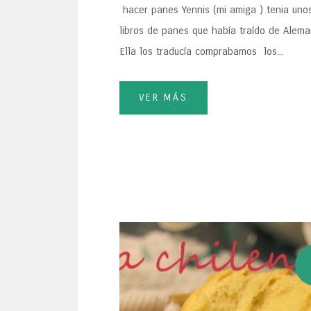
hacer panes Yennis (mi amiga ) tenia uno
libros de panes que había traído de Alema
Ella los traducía comprabamos los...
VER MÁS