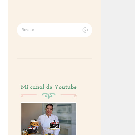
Buscar
por: