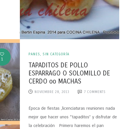
PANES
,
SIN CATEGORÍA
1
TAPADITOS DE POLLO
ESPARRAGO O SOLOMILLO DE
CERDO oo MACHAS
NOVIEMBRE 28, 2013
7
COMMENTS
Época de fiestas ,licenciaturas reuniones nada
mejor que hacer unos “tapaditos” y disfrutar de
la celebración Primero haremos el pan