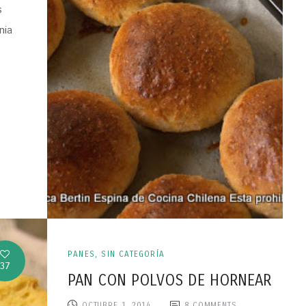
s
nia
PANES
,
SIN CATEGORÍA
37
PAN CON POLVOS DE HORNEAR
OCTUBRE 1, 2014
8
COMMENTS