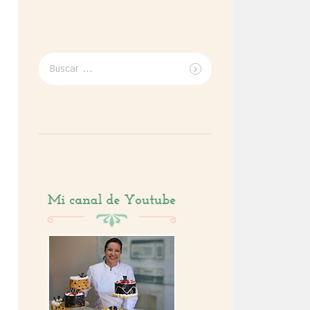
Buscar
por: