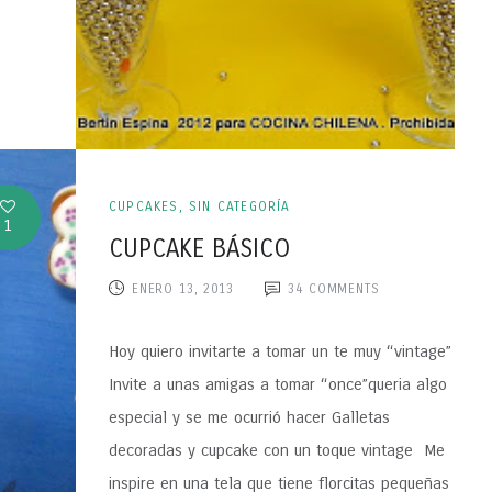
CUPCAKES
,
SIN CATEGORÍA
1
CUPCAKE BÁSICO
ENERO 13, 2013
34
COMMENTS
Hoy quiero invitarte a tomar un te muy “vintage”
Invite a unas amigas a tomar “once”queria algo
especial y se me ocurrió hacer Galletas
decoradas y cupcake con un toque vintage Me
inspire en una tela que tiene florcitas pequeñas