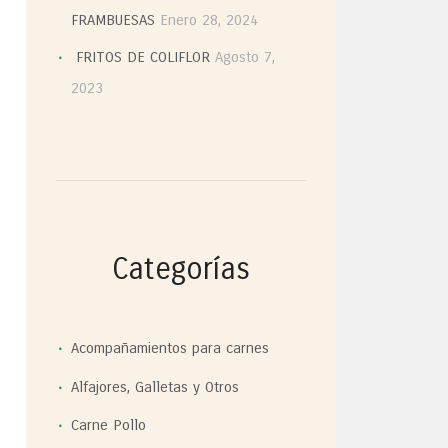
FRAMBUESAS
Enero 28, 2024
FRITOS DE COLIFLOR
Agosto 7,
2023
Categorías
Acompañamientos para carnes
Alfajores, Galletas y Otros
Carne Pollo