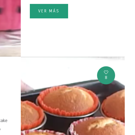
VER MÁS
8
cake
y