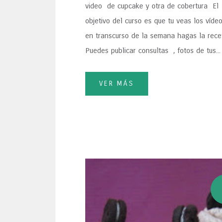
video de cupcake y otra de cobertura El
objetivo del curso es que tu veas los víde
en transcurso de la semana hagas la rec
Puedes publicar consultas , fotos de tus...
VER MÁS