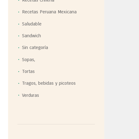
Recetas Chilena
Recetas Peruana Mexicana
Saludable
Sandwich
Sin categoría
Sopas,
Tortas
Tragos, bebidas y picoteos
Verduras