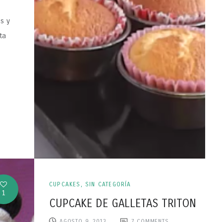
os y
eta
CUPCAKES
,
SIN CATEGORÍA
1
CUPCAKE DE GALLETAS TRITON
AGOSTO 9, 2013
7
COMMENTS