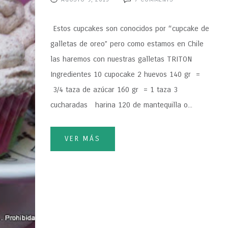
Estos cupcakes son conocidos por “cupcake de
galletas de oreo” pero como estamos en Chile
las haremos con nuestras galletas TRITON
Ingredientes 10 cupocake 2 huevos 140 gr =
3/4 taza de azúcar 160 gr = 1 taza 3
cucharadas harina 120 de mantequilla o...
VER MÁS