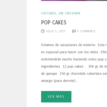
CUPCAKES
,
SIN CATEGORÍA
POP CAKES
JULIO 5, 2013
5
COMMENTS
Estamos de vacaciones de invierno Esta 
es especial para hacer con los niños Ello
entretendrán mucho haciendo estos pop
Ingredientes 12 pop cakes 300 gr de m
de queque 150 gr chocolate cobertura se
amargo (para derretir)...
VER MÁS