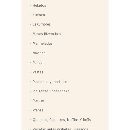
Helados
Kuchen
Legumbres
Masas Bizcochos
Mermeladas
Navidad
Panes
Pastas
Pescados y mariscos
Pie Tartas Cheesecake
Postres
Prensa
Queques, Cupcakes, Muffins Y Rolls
Recetas aptas diabetes . celiacos