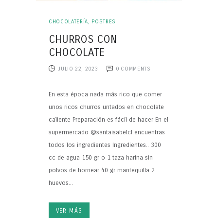
CHOCOLATERÍA
,
POSTRES
CHURROS CON
CHOCOLATE
JULIO 22, 2023
0
COMMENTS
En esta época nada más rico que comer
unos ricos churros untados en chocolate
caliente Preparación es fácil de hacer En el
supermercado @santaisabelcl encuentras
todos los ingredientes Ingredientes.. 300
cc de agua 150 gr o 1 taza harina sin
polvos de hornear 40 gr mantequilla 2
huevos...
VER MÁS