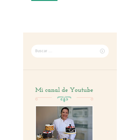
Buscar
por: