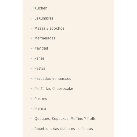
Kuchen
Legumbres
Masas Bizcochos
Mermeladas
Navidad
Panes
Pastas
Pescados y mariscos
Pie Tartas Cheesecake
Postres
Prensa
Queques, Cupcakes, Muffins Y Rolls
Recetas aptas diabetes . celiacos