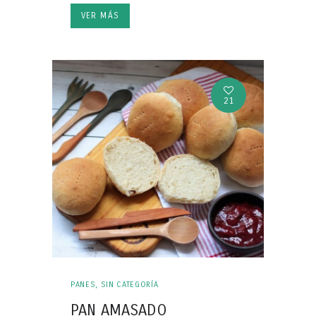
VER MÁS
21
PANES
,
SIN CATEGORÍA
PAN AMASADO