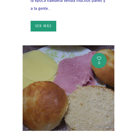
la época navideña vendía muchos panes y
a la gente...
VER MÁS
0