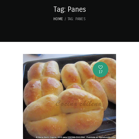
Tag: Panes
HOME
TAG: PANES
17