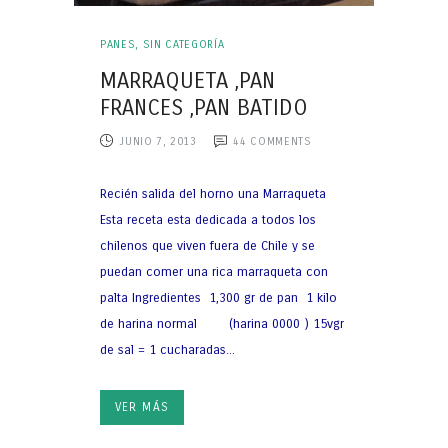
PANES
,
SIN CATEGORÍA
MARRAQUETA ,PAN
FRANCES ,PAN BATIDO
JUNIO 7, 2013
44
COMMENTS
Recién salida del horno una Marraqueta
Esta receta esta dedicada a todos los
chilenos que viven fuera de Chile y se
puedan comer una rica marraqueta con
palta Ingredientes 1,300 gr de pan 1 kilo
de harina normal (harina 0000 ) 15vgr
de sal = 1 cucharadas...
VER MÁS