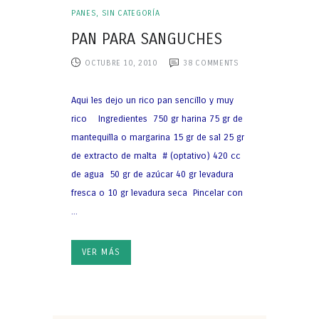
PANES
,
SIN CATEGORÍA
PAN PARA SANGUCHES
OCTUBRE 10, 2010
38
COMMENTS
Aqui les dejo un rico pan sencillo y muy
rico Ingredientes 750 gr harina 75 gr de
mantequilla o margarina 15 gr de sal 25 gr
de extracto de malta # (optativo) 420 cc
de agua 50 gr de azúcar 40 gr levadura
fresca o 10 gr levadura seca Pincelar con
...
VER MÁS