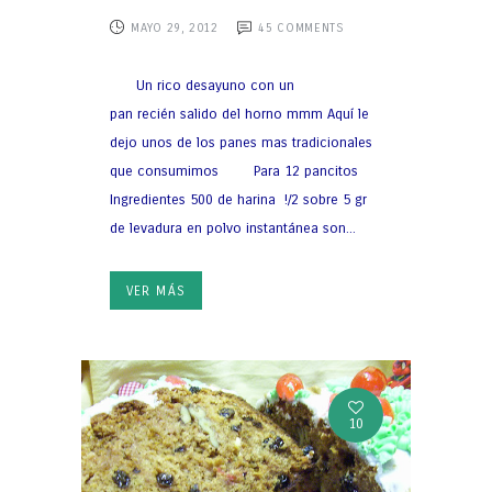
MAYO 29, 2012
45
COMMENTS
Un rico desayuno con un
pan recién salido del horno mmm Aquí le
dejo unos de los panes mas tradicionales
que consumimos Para 12 pancitos
Ingredientes 500 de harina !/2 sobre 5 gr
de levadura en polvo instantánea son...
VER MÁS
10