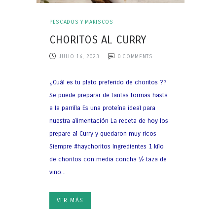
PESCADOS Y MARISCOS
CHORITOS AL CURRY
JULIO 16, 2023
0
COMMENTS
¿Cuál es tu plato preferido de choritos ??
Se puede preparar de tantas formas hasta
a la parrilla Es una proteína ideal para
nuestra alimentación La receta de hoy los
prepare al Curry y quedaron muy ricos
Siempre #haychoritos Ingredientes 1 kilo
de choritos con media concha ½ taza de
vino...
VER MÁS