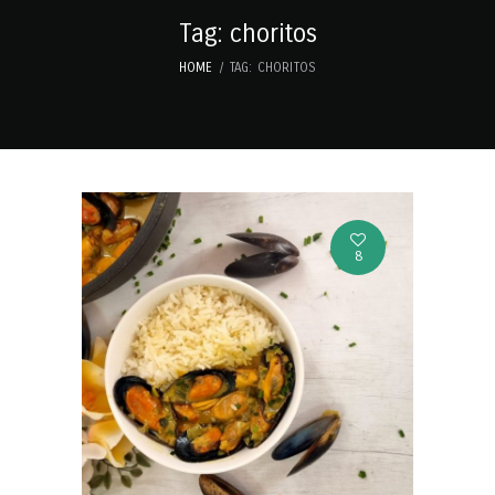
Tag: choritos
HOME
TAG: CHORITOS
8