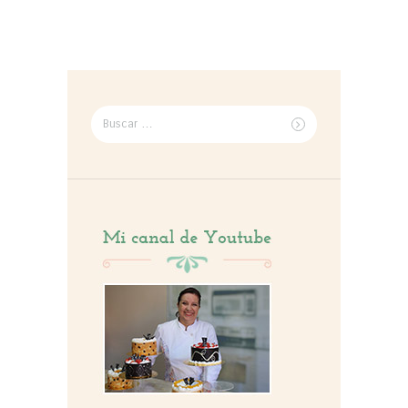
Buscar
por: