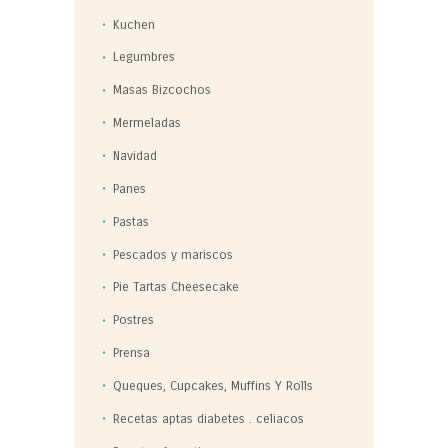
Kuchen
Legumbres
Masas Bizcochos
Mermeladas
Navidad
Panes
Pastas
Pescados y mariscos
Pie Tartas Cheesecake
Postres
Prensa
Queques, Cupcakes, Muffins Y Rolls
Recetas aptas diabetes . celiacos