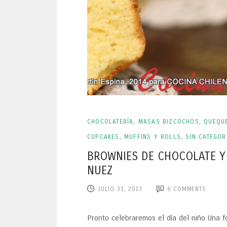
CHOCOLATERÍA
,
MASAS BIZCOCHOS
,
QUEQU
CUPCAKES, MUFFINS Y ROLLS
,
SIN CATEGOR
BROWNIES DE CHOCOLATE Y
NUEZ
JULIO 31, 2013
6
COMMENTS
Pronto celebraremos el día del niño Una 