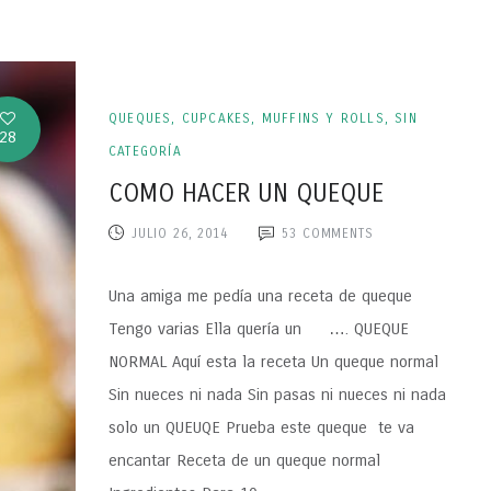
QUEQUES, CUPCAKES, MUFFINS Y ROLLS
,
SIN
28
CATEGORÍA
COMO HACER UN QUEQUE
JULIO 26, 2014
53
COMMENTS
Una amiga me pedía una receta de queque
Tengo varias Ella quería un …. QUEQUE
NORMAL Aquí esta la receta Un queque normal
Sin nueces ni nada Sin pasas ni nueces ni nada
solo un QUEUQE Prueba este queque te va
encantar Receta de un queque normal