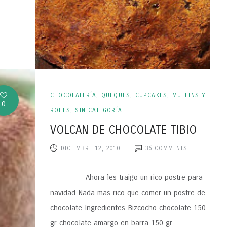
CHOCOLATERÍA
,
QUEQUES, CUPCAKES, MUFFINS Y
0
ROLLS
,
SIN CATEGORÍA
VOLCAN DE CHOCOLATE TIBIO
DICIEMBRE 12, 2010
36
COMMENTS
Ahora les traigo un rico postre para
navidad Nada mas rico que comer un postre de
chocolate Ingredientes Bizcocho chocolate 150
gr chocolate amargo en barra 150 gr