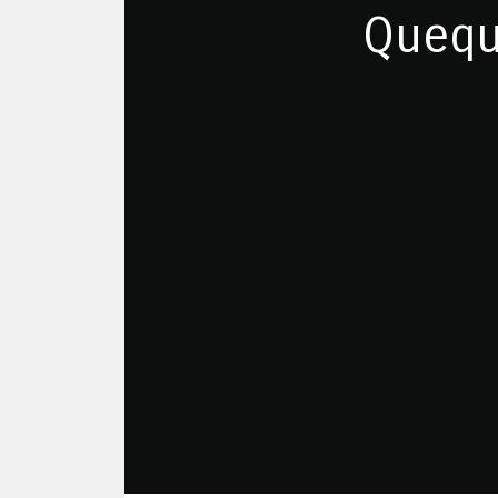
Queque