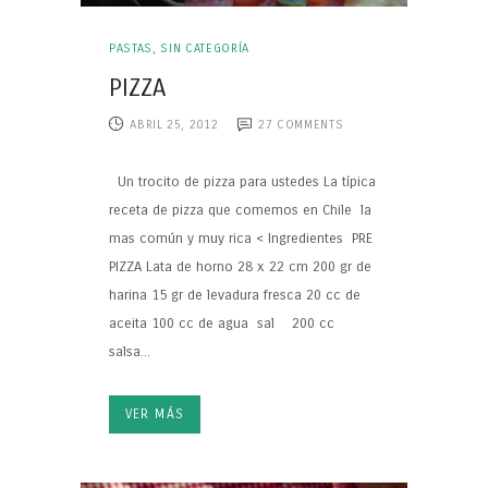
PASTAS
,
SIN CATEGORÍA
PIZZA
ABRIL 25, 2012
27
COMMENTS
Un trocito de pizza para ustedes La típica
receta de pizza que comemos en Chile la
mas común y muy rica < Ingredientes PRE
PIZZA Lata de horno 28 x 22 cm 200 gr de
harina 15 gr de levadura fresca 20 cc de
aceita 100 cc de agua sal 200 cc
salsa...
VER MÁS