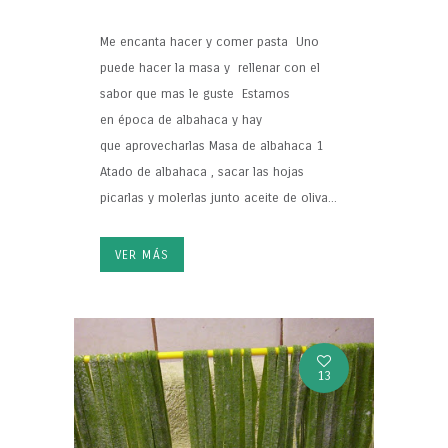
Me encanta hacer y comer pasta Uno
puede hacer la masa y rellenar con el
sabor que mas le guste Estamos
en época de albahaca y hay
que aprovecharlas Masa de albahaca 1
Atado de albahaca , sacar las hojas
picarlas y molerlas junto aceite de oliva...
VER MÁS
13