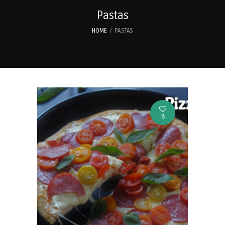
Pastas
HOME
PASTAS
8