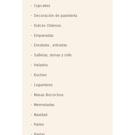
Cupcakes
Decoración de pastelería
Dulces Chilenos
Empanadas
Ensalada , entradas
Galletas, donas y rolls
Helados
Kuchen
Legumbres
Masas Bizcochos
Mermeladas
Navidad
Panes
Pastas