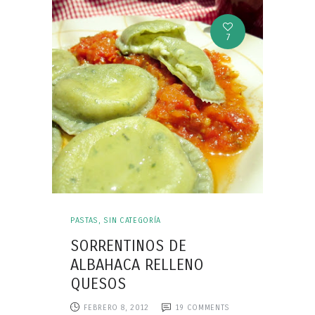
7
PASTAS
,
SIN CATEGORÍA
SORRENTINOS DE
ALBAHACA RELLENO
QUESOS
FEBRERO 8, 2012
19
COMMENTS