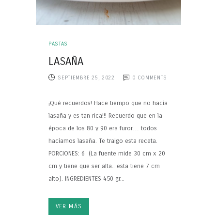
PASTAS
LASAÑA
SEPTIEMBRE 25, 2022
0
COMMENTS
¡Qué recuerdos! Hace tiempo que no hacía
lasaña y es tan rica!!! Recuerdo que en la
época de los 80 y 90 era furor… todos
hacíamos lasaña. Te traigo esta receta.
PORCIONES: 6 (La fuente mide 30 cm x 20
cm y tiene que ser alta.. esta tiene 7 cm
alto). INGREDIENTES 450 gr...
VER MÁS