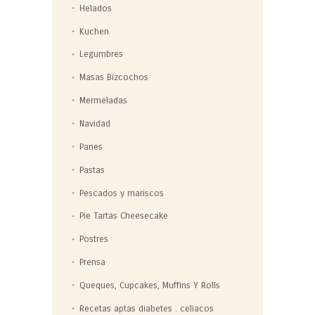
Helados
Kuchen
Legumbres
Masas Bizcochos
Mermeladas
Navidad
Panes
Pastas
Pescados y mariscos
Pie Tartas Cheesecake
Postres
Prensa
Queques, Cupcakes, Muffins Y Rolls
Recetas aptas diabetes . celiacos