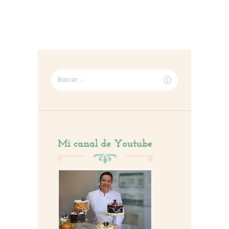
Buscar
por: